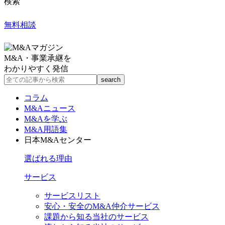
検索
無料相談
M&A・事業承継を
わかりやすく発信
コラム
M&Aニュース
M&Aを学ぶ
M&A用語集
日本M&Aセンター
選ばれる理由
サービス
サービスリスト
安心・安全のM&A仲介サービス
課題から知る当社のサービス