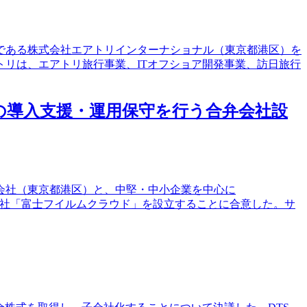
子会社である株式会社エアトリインターナショナル（東京都港区）を
リは、エアトリ旅行事業、ITオフショア開発事業、訪日旅行
の導入支援・運用保守を行う合弁会社設
式会社（東京都港区）と、中堅・中小企業を中心に
る合弁会社「富士フイルムクラウド」を設立することに合意した。サ