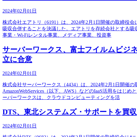
2024年02月01日
株式会社エアトリ（6191）は、2024年2月1日開催の取締
吸収合併することを決議した。エアトリを存続会社とする吸
事業・Wi-Fiレンタル事業、メディア事業、投資事
サーバーワークス、富士フイルムビジネ
立に合意
2024年02月01日
株式会社サーバーワークス（4434）は、2024年2月1日
AmazonWebServices（以下、AWS）などのIaa
ーバーワークスは、クラウドコンピューティングを活
DTS、東北システムズ・サポートを買収
2024年02月01日