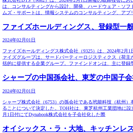
株式会社DTS（9682）は、2024年2月1日開催の取締
は、コンサルティングから設計、開発、ハードウェア・ソフ
ムズ・サポートは、情報システムのコンサルティング、アプ
ファイズホールディングス、登録型一
2024年02月01日
ファイズホールディングス株式会社（9325）は、2024年
ァイズグループは、サードパーティーロジスティクス（荷主
括的に提供する企業グループ。ファインドオンは、主に登録
シャープの中国孫会社、東芝の中国子会
2024年02月01日
シャープ株式会社（6753）の孫会社である玳能科技（杭州）
ることについて決定した。TOH社は、東芝杭州工業団地に設立
月1日付にてDynabook株式会社を子会社化した際
オイシックス・ラ・大地、キッチンレ