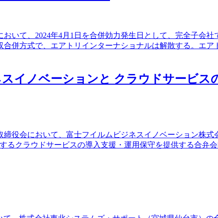
役会において、2024年4月1日を合併効力発生日として、完全
収合併方式で、エアトリインターナショナルは解散する。エアト
スイノベーションと クラウドサービス
開催の取締役会において、富士フイルムビジネスイノベーション株
S活用をはじめとするクラウドサービスの導入支援・運用保守を提供す