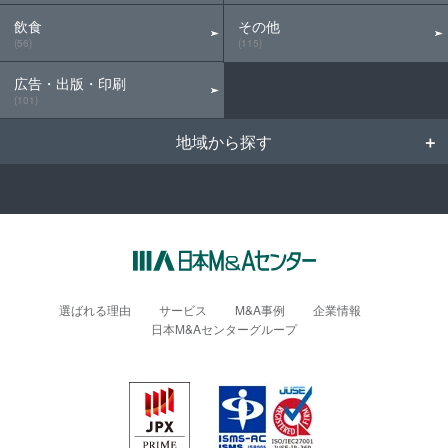
飲食
その他
(56)
(115)
広告・出版・印刷
(101)
地域から探す
選ばれる理由
サービス
M&A事例
企業情報
日本M&Aセンターグループ