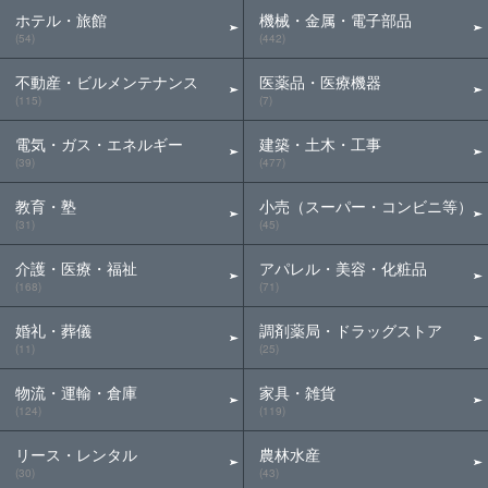
ホテル・旅館
機械・金属・電子部品
(54)
(442)
不動産・ビルメンテナンス
医薬品・医療機器
(115)
(7)
電気・ガス・エネルギー
建築・土木・工事
(39)
(477)
教育・塾
小売（スーパー・コンビニ等）
(31)
(45)
介護・医療・福祉
アパレル・美容・化粧品
(168)
(71)
婚礼・葬儀
調剤薬局・ドラッグストア
(11)
(25)
物流・運輸・倉庫
家具・雑貨
(124)
(119)
リース・レンタル
農林水産
(30)
(43)