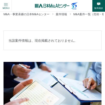
無料相談
MENU
M&A・事業承継の日本M&Aセンター
案件情報
M&A案件一覧（売却・
当該案件情報は、現在掲載されておりません。