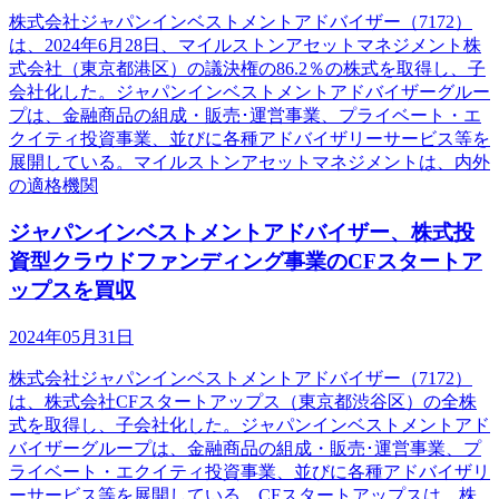
株式会社ジャパンインベストメントアドバイザー（7172）
は、2024年6月28日、マイルストンアセットマネジメント株
式会社（東京都港区）の議決権の86.2％の株式を取得し、子
会社化した。ジャパンインベストメントアドバイザーグルー
プは、金融商品の組成・販売･運営事業、プライベート・エ
クイティ投資事業、並びに各種アドバイザリーサービス等を
展開している。マイルストンアセットマネジメントは、内外
の適格機関
ジャパンインベストメントアドバイザー、株式投
資型クラウドファンディング事業のCFスタートア
ップスを買収
2024年05月31日
株式会社ジャパンインベストメントアドバイザー（7172）
は、株式会社CFスタートアップス（東京都渋谷区）の全株
式を取得し、子会社化した。ジャパンインベストメントアド
バイザーグループは、金融商品の組成・販売･運営事業、プ
ライベート・エクイティ投資事業、並びに各種アドバイザリ
ーサービス等を展開している。CFスタートアップスは、株