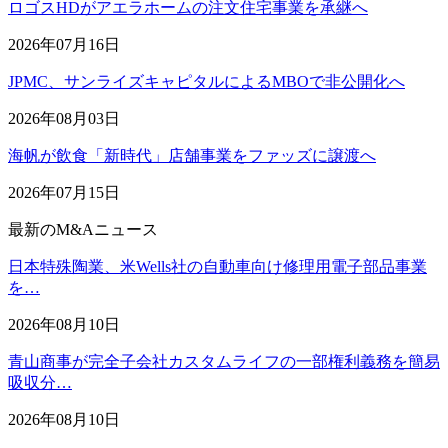
ロゴスHDがアエラホームの注文住宅事業を承継へ
2026年07月16日
JPMC、サンライズキャピタルによるMBOで非公開化へ
2026年08月03日
海帆が飲食「新時代」店舗事業をファッズに譲渡へ
2026年07月15日
最新のM&Aニュース
日本特殊陶業、米Wells社の自動車向け修理用電子部品事業
を…
2026年08月10日
青山商事が完全子会社カスタムライフの一部権利義務を簡易
吸収分…
2026年08月10日