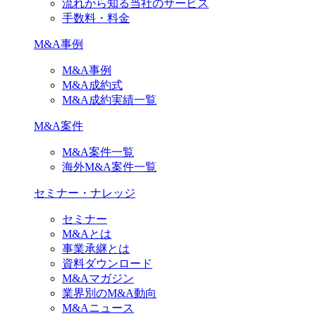
流れから知る当社のサービス
手数料・料金
M&A事例
M&A事例
M&A成約式
M&A成約実績一覧
M&A案件
M&A案件一覧
海外M&A案件一覧
セミナー・ナレッジ
セミナー
M&Aとは
事業承継とは
資料ダウンロード
M&Aマガジン
業界別のM&A動向
M&Aニュース