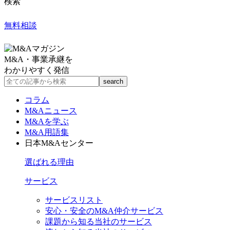
検索
無料相談
M&A・事業承継を
わかりやすく発信
コラム
M&Aニュース
M&Aを学ぶ
M&A用語集
日本M&Aセンター
選ばれる理由
サービス
サービスリスト
安心・安全のM&A仲介サービス
課題から知る当社のサービス