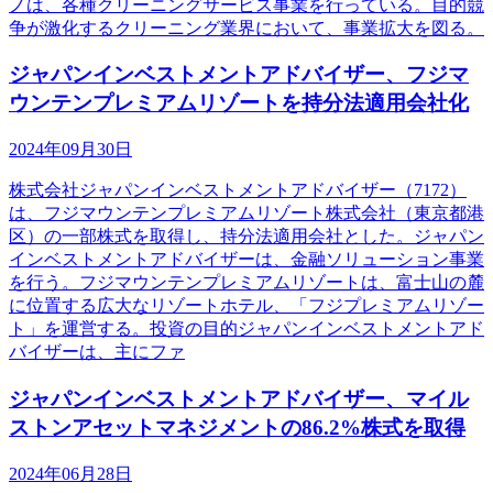
ノは、各種クリーニングサービス事業を行っている。目的競
争が激化するクリーニング業界において、事業拡大を図る。
ジャパンインベストメントアドバイザー、フジマ
ウンテンプレミアムリゾートを持分法適用会社化
2024年09月30日
株式会社ジャパンインベストメントアドバイザー（7172）
は、フジマウンテンプレミアムリゾート株式会社（東京都港
区）の一部株式を取得し、持分法適用会社とした。ジャパン
インベストメントアドバイザーは、金融ソリューション事業
を行う。フジマウンテンプレミアムリゾートは、富士山の麓
に位置する広大なリゾートホテル、「フジプレミアムリゾー
ト」を運営する。投資の目的ジャパンインベストメントアド
バイザーは、主にファ
ジャパンインベストメントアドバイザー、マイル
ストンアセットマネジメントの86.2%株式を取得
2024年06月28日