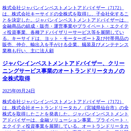
株式会社ジャパンインベストメントアドバイザー（7172）
は、株式会社キーサイドの全株式を取得し、子会社化するこ
とを決定した。ジャパンインベストメントアドバイザーは、
金融商品の組成・販売・運営事業やプライベート・エクイテ
ィ投資事業、各種アドバイザリーサービス等を展開してい
る。キーサイドは、ヨット・モーターボート及び付帯用品の
販売、仲介、輸出入を手がける企業。艤装及びメンテナンス
業務も行い、主に法人顧
ジャパンインベストメントアドバイザー、クリー
ニングサービス事業のオートランドリータカノの
全株式取得
2025年09月24日
株式会社ジャパンインベストメントアドバイザー（7172）
は、株式会社オートランドリータカノ（宮城県仙台市）の全
株式を取得したことを発表した。ジャパンインベストメント
アドバイザーは、金融ソリューション事業、プライベート・
エクイティ投資事業を展開している。オートランドリータカ