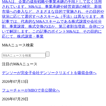
M&Aは、企業の成長戦略や事業承継の手段として広く活用
されています。M&Aは、事業承継や経営資源の補完、新規
市場への参入など、さまざまな目的で実施され、その目的や
状況に応じて選択すべきスキーム（手法）は異なります。本
記事では、代表的なM&Aスキームである株式譲渡や会社分
割、事業譲渡、株式交換のほか、第三者割当増資、合併につ
いて解説します。この記事のポイントM&Aは、その目的に
応じて、株式譲渡・事業
M&Aニュース検索
注目のM&Aニュース
デンソーが完全子会社デンソークリエイトを吸収合併へ
2026年07月13日
フューチャーがMBOで非公開化へ
2026年07月29日