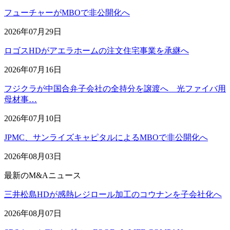
フューチャーがMBOで非公開化へ
2026年07月29日
ロゴスHDがアエラホームの注文住宅事業を承継へ
2026年07月16日
フジクラが中国合弁子会社の全持分を譲渡へ 光ファイバ用
母材事…
2026年07月10日
JPMC、サンライズキャピタルによるMBOで非公開化へ
2026年08月03日
最新のM&Aニュース
三井松島HDが感熱レジロール加工のコウナンを子会社化へ
2026年08月07日