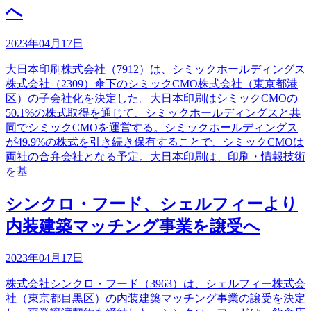
へ
2023年04月17日
大日本印刷株式会社（7912）は、シミックホールディングス
株式会社（2309）傘下のシミックCMO株式会社（東京都港
区）の子会社化を決定した。大日本印刷はシミックCMOの
50.1%の株式取得を通じて、シミックホールディングスと共
同でシミックCMOを運営する。シミックホールディングス
が49.9%の株式を引き続き保有することで、シミックCMOは
両社の合弁会社となる予定。大日本印刷は、印刷・情報技術
を基
シンクロ・フード、シェルフィーより
内装建築マッチング事業を譲受へ
2023年04月17日
株式会社シンクロ・フード（3963）は、シェルフィー株式会
社（東京都目黒区）の内装建築マッチング事業の譲受を決定