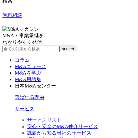
検索
無料相談
M&A・事業承継を
わかりやすく発信
コラム
M&Aニュース
M&Aを学ぶ
M&A用語集
日本M&Aセンター
選ばれる理由
サービス
サービスリスト
安心・安全のM&A仲介サービス
課題から知る当社のサービス