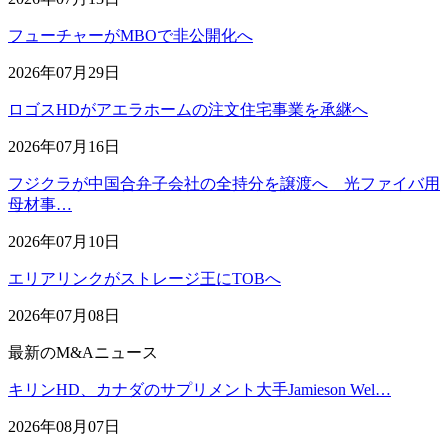
フューチャーがMBOで非公開化へ
2026年07月29日
ロゴスHDがアエラホームの注文住宅事業を承継へ
2026年07月16日
フジクラが中国合弁子会社の全持分を譲渡へ 光ファイバ用
母材事…
2026年07月10日
エリアリンクがストレージ王にTOBへ
2026年07月08日
最新のM&Aニュース
キリンHD、カナダのサプリメント大手Jamieson Wel…
2026年08月07日