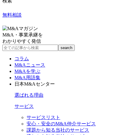
検索
無料相談
M&A・事業承継を
わかりやすく発信
コラム
M&Aニュース
M&Aを学ぶ
M&A用語集
日本M&Aセンター
選ばれる理由
サービス
サービスリスト
安心・安全のM&A仲介サービス
課題から知る当社のサービス