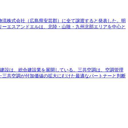
物流株式会社（広島県安芸郡）に全て譲渡すると発表した。明
スリーエスアンドエルは、北陸・山陰・九州北部エリアを中心と
三和建設は、総合建設業を展開している。三共空調は、空調管理
た三共空調が付加価値の拡大にむけた最適なパートナーと判断