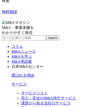
検索
無料相談
M&A・事業承継を
わかりやすく発信
コラム
M&Aニュース
M&Aを学ぶ
M&A用語集
日本M&Aセンター
選ばれる理由
サービス
サービスリスト
安心・安全のM&A仲介サービス
課題から知る当社のサービス