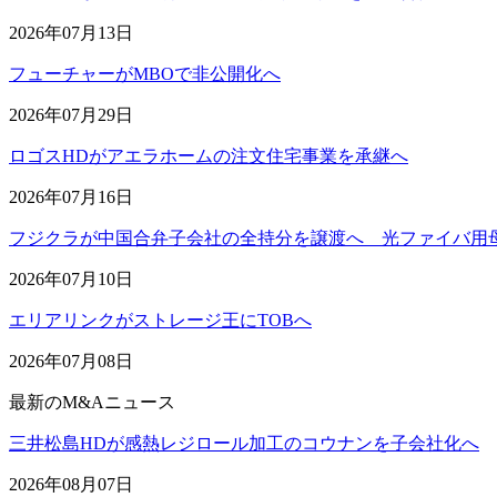
2026年07月13日
フューチャーがMBOで非公開化へ
2026年07月29日
ロゴスHDがアエラホームの注文住宅事業を承継へ
2026年07月16日
フジクラが中国合弁子会社の全持分を譲渡へ 光ファイバ用
2026年07月10日
エリアリンクがストレージ王にTOBへ
2026年07月08日
最新のM&Aニュース
三井松島HDが感熱レジロール加工のコウナンを子会社化へ
2026年08月07日