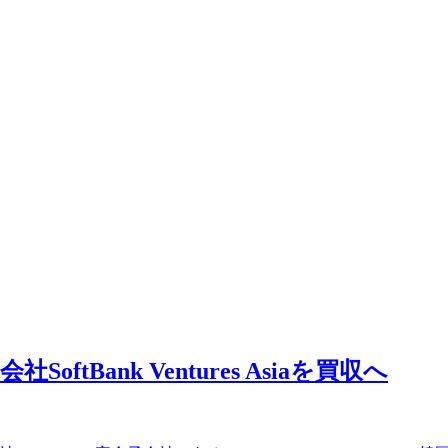
ftBank Ventures Asiaを買収へ