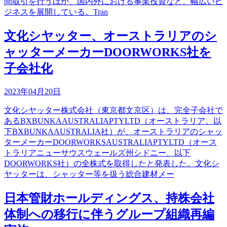
間取引を行うほか、国内外における事業投資など、幅広いビ
ジネスを展開している。Tran
文化シヤッター、オーストラリアのシ
ャッターメーカーDOORWORKS社を
子会社化
2023年04月20日
文化シヤッター株式会社（東京都文京区）は、完全子会社で
あるBXBUNKAAUSTRALIAPTYLTD（オーストラリア、以
下BXBUNKAAUSTRALIA社）が、オーストラリアのシャッ
ターメーカーDOORWORKSAUSTRALIAPTYLTD（オース
トラリアニューサウスウェールズ州シドニー、以下
DOORWORKS社）の全株式を取得したと発表した。文化シ
ヤッターは、シャッター等を扱う総合建材メー
日本管財ホールディングス、持株会社
体制への移行に伴うグループ組織再編