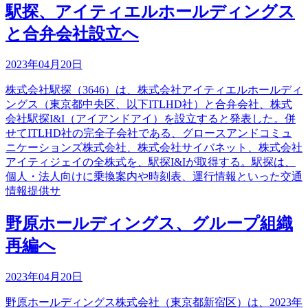
駅探、アイティエルホールディングス
と合弁会社設立へ
2023年04月20日
株式会社駅探（3646）は、株式会社アイティエルホールディ
ングス（東京都中央区、以下ITLHD社）と合弁会社、株式
会社駅探I&I（アイアンドアイ）を設立すると発表した。併
せてITLHD社の完全子会社である、グロースアンドコミュ
ニケーションズ株式会社、株式会社サイバネット、株式会社
アイティジェイの全株式を、駅探I&Iが取得する。駅探は、
個人・法人向けに乗換案内や時刻表、運行情報といった交通
情報提供サ
野原ホールディングス、グループ組織
再編へ
2023年04月20日
野原ホールディングス株式会社（東京都新宿区）は、2023年