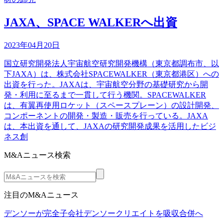
JAXA、SPACE WALKERへ出資
2023年04月20日
国立研究開発法人宇宙航空研究開発機構（東京都調布市、以
下JAXA）は、株式会社SPACEWALKER（東京都港区）への
出資を行った。JAXAは、宇宙航空分野の基礎研究から開
発・利用に至るまで一貫して行う機関。SPACEWALKER
は、有翼再使用ロケット（スペースプレーン）の設計開発、
コンポーネントの開発・製造・販売を行っている。JAXA
は、本出資を通して、JAXAの研究開発成果を活用したビジ
ネス創
M&Aニュース検索
注目のM&Aニュース
デンソーが完全子会社デンソークリエイトを吸収合併へ