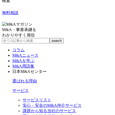
検索
無料相談
M&A・事業承継を
わかりやすく発信
コラム
M&Aニュース
M&Aを学ぶ
M&A用語集
日本M&Aセンター
選ばれる理由
サービス
サービスリスト
安心・安全のM&A仲介サービス
課題から知る当社のサービス