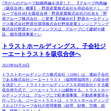
7月からのグループ組織再編を決定した。【グループ内再編
（吸収合併）概要】・野原産業株式会社を存続会社とし、グ
ループ会社4社を吸収合併・野原産業株式会社の社名を「野
原グループ株式会社」に変更【消滅会社】野原ホールディン
グス株式会社野原住環境株式会社野原産業エンジニアリング
株式会社野原ホールディングスは、グループにて建材や建
設、都市環境事業とい
トラストホールディングス、子会社ジ
ーエートラストを吸収合併へ
2023年04月20日
トラストホールディングス株式会社（3286）は、連結子会社
である株式会社ジーエートラスト（福岡県福岡市）の収合併
を決定した。トラストホールディングスを存続会社とする吸
収合併方式で、ジーエートラストは解散する。トラストホー
ルディングスは、グループにて駐車場事業、不動産事業等を
行っている。ジーエートラストは、トラストホールディング
スおよびグループ会社の管理業務（経理、財務、労務、総
務、情報システム）を