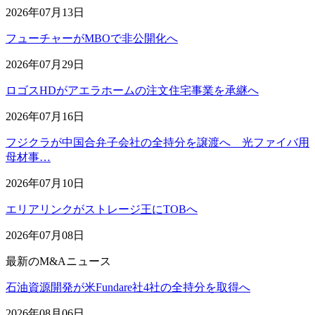
2026年07月13日
フューチャーがMBOで非公開化へ
2026年07月29日
ロゴスHDがアエラホームの注文住宅事業を承継へ
2026年07月16日
フジクラが中国合弁子会社の全持分を譲渡へ 光ファイバ用
母材事…
2026年07月10日
エリアリンクがストレージ王にTOBへ
2026年07月08日
最新のM&Aニュース
石油資源開発が米Fundare社4社の全持分を取得へ
2026年08月06日