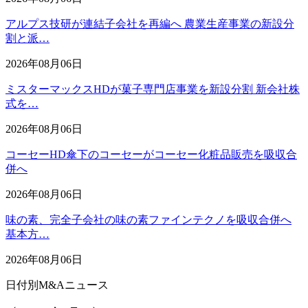
アルプス技研が連結子会社を再編へ 農業生産事業の新設分
割と派…
2026年08月06日
ミスターマックスHDが菓子専門店事業を新設分割 新会社株
式を…
2026年08月06日
コーセーHD傘下のコーセーがコーセー化粧品販売を吸収合
併へ
2026年08月06日
味の素、完全子会社の味の素ファインテクノを吸収合併へ
基本方…
2026年08月06日
日付別M&Aニュース