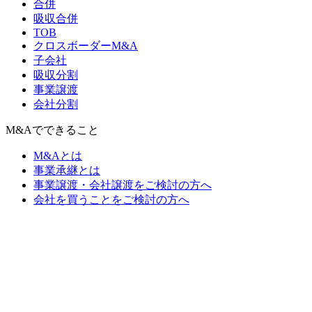
合併
吸収合併
TOB
クロスボーダーM&A
子会社
吸収分割
事業譲渡
会社分割
M&Aでできること
M&Aとは
事業承継とは
事業譲渡・会社譲渡をご検討の方へ
会社を買うことをご検討の方へ