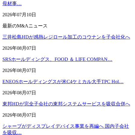
母材事…
2026年07月10日
最新のM&Aニュース
三井松島HDが感熱レジロール加工のコウナンを子会社化へ
2026年08月07日
SRSホールディングス、FOOD ＆ LIFE COMPAN…
2026年08月07日
ENEOSホールディングスが米C4ケミカル大手TPC Hol…
2026年08月07日
東邦HDが完全子会社の東邦システムサービスを吸収合併へ
2026年08月07日
シャープがディスプレイデバイス事業を再編へ 国内子会社
を吸収…