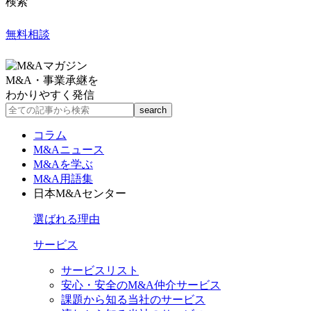
検索
無料相談
M&A・事業承継を
わかりやすく発信
コラム
M&Aニュース
M&Aを学ぶ
M&A用語集
日本M&Aセンター
選ばれる理由
サービス
サービスリスト
安心・安全のM&A仲介サービス
課題から知る当社のサービス