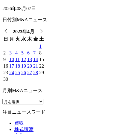
2026年08月07日
日付別M&Aニュース
2023年4月
日
月
火
水
木
金
土
1
2
3
4
5
6
7
8
9
10
11
12
13
14
15
16
17
18
19
20
21
22
23
24
25
26
27
28
29
30
月別M&Aニュース
注目ニュースワード
買収
株式譲渡