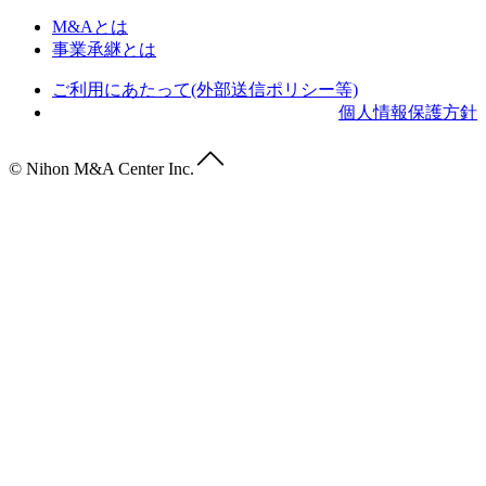
M&Aとは
事業承継とは
ご利用にあたって(外部送信ポリシー等)
個人情報保護方針
© Nihon M&A Center Inc.