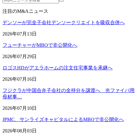
注目のM&Aニュース
デンソーが完全子会社デンソークリエイトを吸収合併へ
2026年07月13日
フューチャーがMBOで非公開化へ
2026年07月29日
ロゴスHDがアエラホームの注文住宅事業を承継へ
2026年07月16日
フジクラが中国合弁子会社の全持分を譲渡へ 光ファイバ用
母材事…
2026年07月10日
JPMC、サンライズキャピタルによるMBOで非公開化へ
2026年08月03日