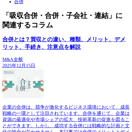
合併
「吸収合併・合併・子会社・連結」に
関連するコラム
合併とは？買収との違い、種類、メリット、デメ
リット、手続き、注意点を解説
M&A全般
2025年12月15日
企業の合併は、競争が激化するビジネス環境において、成長
戦略の一環として注目されています。合併を通じて、企業は
資源の最適化や市場シェアの拡大、技術革新の促進を図るこ
とができます。しかし、成功する合併には戦略的な計画と文
化の統合が欠かせません。本記事では合併のメリットとデメ