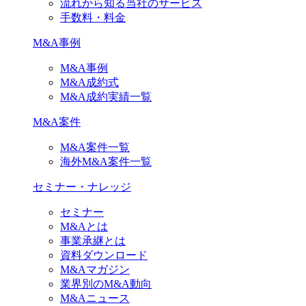
流れから知る当社のサービス
手数料・料金
M&A事例
M&A事例
M&A成約式
M&A成約実績一覧
M&A案件
M&A案件一覧
海外M&A案件一覧
セミナー・ナレッジ
セミナー
M&Aとは
事業承継とは
資料ダウンロード
M&Aマガジン
業界別のM&A動向
M&Aニュース