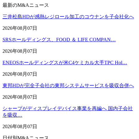
最新のM&Aニュース
三井松島HDが感熱レジロール加工のコウナンを子会社化へ
2026年08月07日
SRSホールディングス、FOOD ＆ LIFE COMPAN…
2026年08月07日
ENEOSホールディングスが米C4ケミカル大手TPC Hol…
2026年08月07日
東邦HDが完全子会社の東邦システムサービスを吸収合併へ
2026年08月07日
シャープがディスプレイデバイス事業を再編へ 国内子会社
を吸収…
2026年08月07日
日付別M&Aニュース