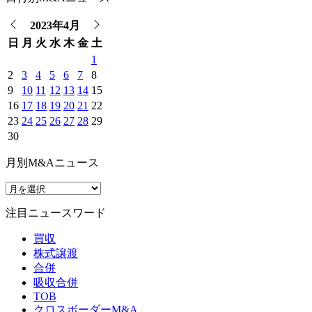
2023年4月
日
月
火
水
木
金
土
1
2
3
4
5
6
7
8
9
10
11
12
13
14
15
16
17
18
19
20
21
22
23
24
25
26
27
28
29
30
月別M&Aニュース
注目ニュースワード
買収
株式譲渡
合併
吸収合併
TOB
クロスボーダーM&A