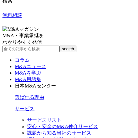
検索
無料相談
M&A・事業承継を
わかりやすく発信
コラム
M&Aニュース
M&Aを学ぶ
M&A用語集
日本M&Aセンター
選ばれる理由
サービス
サービスリスト
安心・安全のM&A仲介サービス
課題から知る当社のサービス