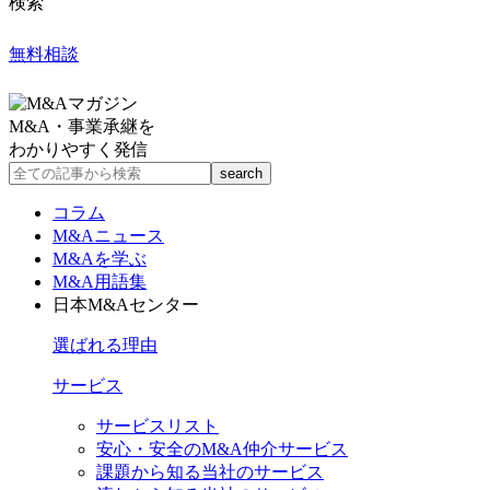
検索
無料相談
M&A・事業承継を
わかりやすく発信
コラム
M&Aニュース
M&Aを学ぶ
M&A用語集
日本M&Aセンター
選ばれる理由
サービス
サービスリスト
安心・安全のM&A仲介サービス
課題から知る当社のサービス