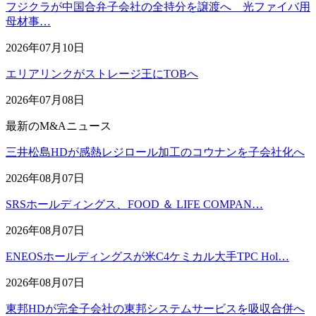
フジクラが中国合弁子会社の全持分を譲渡へ 光ファイバ用
母材事…
2026年07月10日
エリアリンクがストレージ王にTOBへ
2026年07月08日
最新のM&Aニュース
三井松島HDが感熱レジロール加工のコウナンを子会社化へ
2026年08月07日
SRSホールディングス、FOOD ＆ LIFE COMPAN…
2026年08月07日
ENEOSホールディングスが米C4ケミカル大手TPC Hol…
2026年08月07日
東邦HDが完全子会社の東邦システムサービスを吸収合併へ