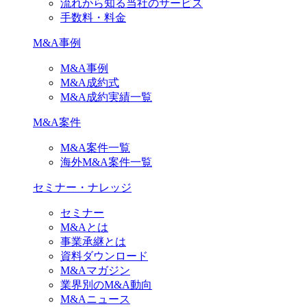
流れから知る当社のサービス
手数料・料金
M&A事例
M&A事例
M&A成約式
M&A成約実績一覧
M&A案件
M&A案件一覧
海外M&A案件一覧
セミナー・ナレッジ
セミナー
M&Aとは
事業承継とは
資料ダウンロード
M&Aマガジン
業界別のM&A動向
M&Aニュース