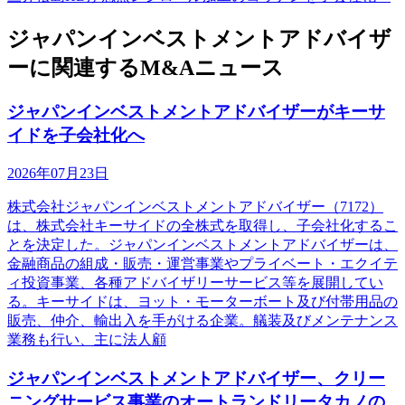
ジャパンインベストメントアドバイザ
ーに関連するM&Aニュース
ジャパンインベストメントアドバイザーがキーサ
イドを子会社化へ
2026年07月23日
株式会社ジャパンインベストメントアドバイザー（7172）
は、株式会社キーサイドの全株式を取得し、子会社化するこ
とを決定した。ジャパンインベストメントアドバイザーは、
金融商品の組成・販売・運営事業やプライベート・エクイテ
ィ投資事業、各種アドバイザリーサービス等を展開してい
る。キーサイドは、ヨット・モーターボート及び付帯用品の
販売、仲介、輸出入を手がける企業。艤装及びメンテナンス
業務も行い、主に法人顧
ジャパンインベストメントアドバイザー、クリー
ニングサービス事業のオートランドリータカノの