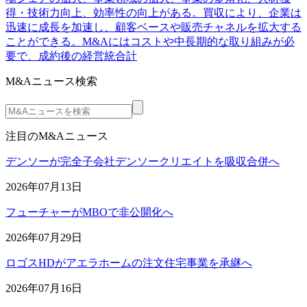
得・技術力向上、効率性の向上がある。買収により、企業は
迅速に成長を加速し、顧客ベースや販売チャネルを拡大する
ことができる。M&Aにはコストや中長期的な取り組みが必
要で、成約後の経営統合計
M&Aニュース検索
注目のM&Aニュース
デンソーが完全子会社デンソークリエイトを吸収合併へ
2026年07月13日
フューチャーがMBOで非公開化へ
2026年07月29日
ロゴスHDがアエラホームの注文住宅事業を承継へ
2026年07月16日