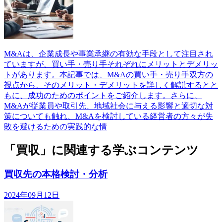
M&Aは、企業成長や事業承継の有効な手段として注目され
ていますが、買い手・売り手それぞれにメリットとデメリッ
トがあります。本記事では、M&Aの買い手・売り手双方の
視点から、そのメリット・デメリットを詳しく解説するとと
もに、成功のためのポイントをご紹介します。さらに、
M&Aが従業員や取引先、地域社会に与える影響と適切な対
策についても触れ、M&Aを検討している経営者の方々が失
敗を避けるための実践的な情
「買収」に関連する学ぶコンテンツ
買収先の本格検討・分析
2024年09月12日