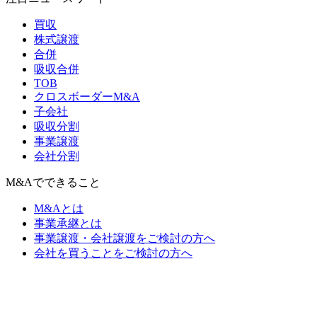
買収
株式譲渡
合併
吸収合併
TOB
クロスボーダーM&A
子会社
吸収分割
事業譲渡
会社分割
M&Aでできること
M&Aとは
事業承継とは
事業譲渡・会社譲渡をご検討の方へ
会社を買うことをご検討の方へ