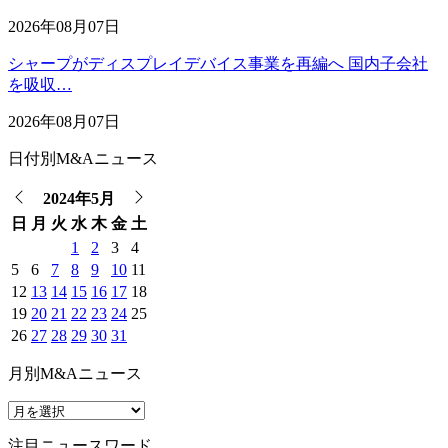
2026年08月07日
シャープがディスプレイデバイス事業を再編へ 国内子会社
を吸収…
2026年08月07日
日付別M&Aニュース
2024年5月
日
月
火
水
木
金
土
1
2
3
4
5
6
7
8
9
10
11
12
13
14
15
16
17
18
19
20
21
22
23
24
25
26
27
28
29
30
31
月別M&Aニュース
注目ニュースワード