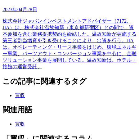
2023年04月28日
株式会社ジャパンインベストメントアドバイザー（7172、
JIA）は、株式会社温故知新（東京都新宿区）との間で、資
本参加を含む業務提携契約を締結した。温故知新が実施する
第三者割当増資を引き受けることにより、出資を行う。JIA
は、オペレーティング・リース事業をはじめ、環境エネルギ
ー事業、パーツアウト・コンバージョン事業を中心に、金融
ソリューション事業を展開している。温故知新は、ホテル・
旅館の運営受託、
この記事に関連するタグ
買収
関連用語
買収
「買収」に関連するコラム