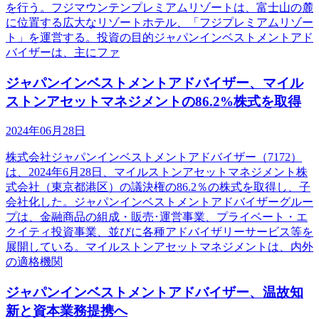
を行う。フジマウンテンプレミアムリゾートは、富士山の麓
に位置する広大なリゾートホテル、「フジプレミアムリゾー
ト」を運営する。投資の目的ジャパンインベストメントアド
バイザーは、主にファ
ジャパンインベストメントアドバイザー、マイル
ストンアセットマネジメントの86.2%株式を取得
2024年06月28日
株式会社ジャパンインベストメントアドバイザー（7172）
は、2024年6月28日、マイルストンアセットマネジメント株
式会社（東京都港区）の議決権の86.2％の株式を取得し、子
会社化した。ジャパンインベストメントアドバイザーグルー
プは、金融商品の組成・販売･運営事業、プライベート・エ
クイティ投資事業、並びに各種アドバイザリーサービス等を
展開している。マイルストンアセットマネジメントは、内外
の適格機関
ジャパンインベストメントアドバイザー、温故知
新と資本業務提携へ