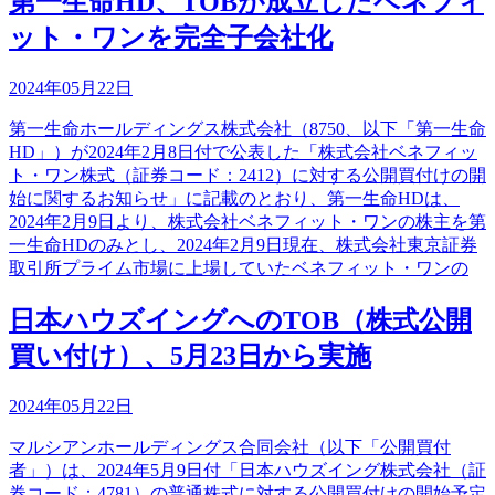
第一生命HD、TOBが成立したベネフィ
ット・ワンを完全子会社化
2024年05月22日
第一生命ホールディングス株式会社（8750、以下「第一生命
HD」）が2024年2月8日付で公表した「株式会社ベネフィッ
ト・ワン株式（証券コード：2412）に対する公開買付けの開
始に関するお知らせ」に記載のとおり、第一生命HDは、
2024年2月9日より、株式会社ベネフィット・ワンの株主を第
一生命HDのみとし、2024年2月9日現在、株式会社東京証券
取引所プライム市場に上場していたベネフィット・ワンの
日本ハウズイングへのTOB（株式公開
買い付け）、5月23日から実施
2024年05月22日
マルシアンホールディングス合同会社（以下「公開買付
者」）は、2024年5月9日付「日本ハウズイング株式会社（証
券コード：4781）の普通株式に対する公開買付けの開始予定