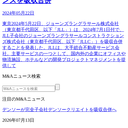
ンズを吸収合併
2024年05月22日
東京2024年5月22日、ジョーンズラングラサール株式会社
（東京都千代田区、以下「JLL」）は、2024年7月1日付で、
JLL子会社のジョーンズラングラサールコンストラクション
ズ株式会社（東京都千代田区、以下「JLLC」）を吸収合併
することを発表した。JLLは、大手総合不動産サービス会
社。主要サービスの一つとして、国内外の企業にオフィスや
物流施設、ホテルなどの開発プロジェクトマネジメントを提
供して
M&Aニュース検索
注目のM&Aニュース
デンソーが完全子会社デンソークリエイトを吸収合併へ
2026年07月13日