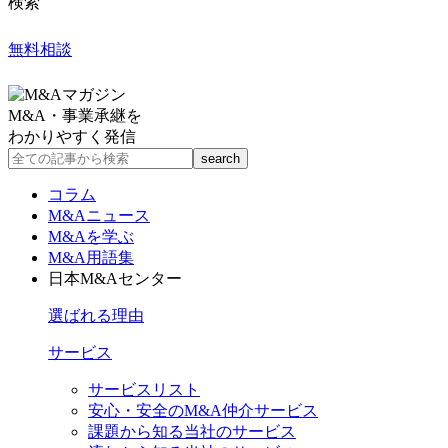
検索
無料相談
M&A・事業承継を
わかりやすく発信
コラム
M&Aニュース
M&Aを学ぶ
M&A用語集
日本M&Aセンター
選ばれる理由
サービス
サービスリスト
安心・安全のM&A仲介サービス
課題から知る当社のサービス