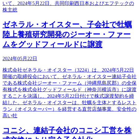
いて、2024年5月22日、共同印刷西日本およびエフテックの
株主総
ゼネラル・オイスター、子会社で牡蠣
陸上養殖研究開発のジーオー・ファー
ムをグッドフィールドに譲渡
2024年05月22日
株式会社ゼネラル・オイスター（3224）は、2024年5月22日
開催の取締役会において、ゼネラル・オイスター連結子会社
である株式会社ジーオー・ファーム（沖縄県島尻郡）の全保
有株式を株式会社グッドフィールド（神奈川横浜市）に譲渡
することを決議し、2024年5月22日付けで株式譲渡契約を締
結した。ゼネラル・オイスターは、牡蠣を主体とするレスト
ラン（オイスターバー）を経営する直営店舗事業、安全性の
高い牡
コニシ、連結子会社のコニシ工営を株