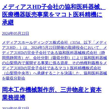
メディアスHD子会社の協和医科器械、
医療機器販売事業をマコト医科精機に
承継
2024年05月22日
メディアスホールディングス株式会社（3154、以下「メディ
アスHD」）は、2024年5月22日開催の取締役会において、メ
ディアスHDの完全子会社である協和医科器械株式会社（静
岡県静岡市）が、会社分割（吸収分割）により協和医科器械
の山梨県内で展開する事業に係る資産、その他権利義務をメ
ディアスHDの完全子会社であるマコト医科精機株式会社
（山梨県中央市）へ承継することを決議した。協和医科器械
を吸収分割会
岡本工作機械製作所、三井物産と資本
業務提携
2024年05月22日