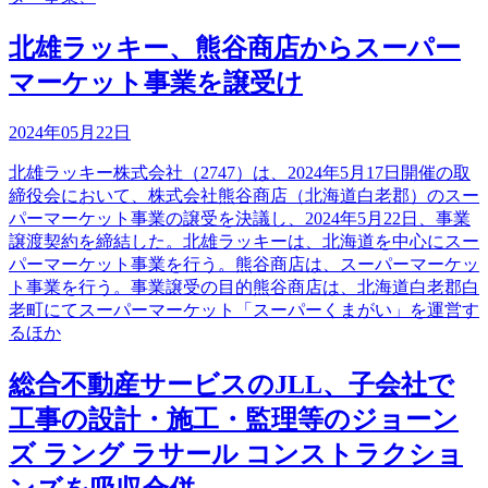
北雄ラッキー、熊谷商店からスーパー
マーケット事業を譲受け
2024年05月22日
北雄ラッキー株式会社（2747）は、2024年5月17日開催の取
締役会において、株式会社熊谷商店（北海道白老郡）のスー
パーマーケット事業の譲受を決議し、2024年5月22日、事業
譲渡契約を締結した。北雄ラッキーは、北海道を中心にスー
パーマーケット事業を行う。熊谷商店は、スーパーマーケッ
ト事業を行う。事業譲受の目的熊谷商店は、北海道白老郡白
老町にてスーパーマーケット「スーパーくまがい」を運営す
るほか
総合不動産サービスのJLL、子会社で
工事の設計・施工・監理等のジョーン
ズ ラング ラサール コンストラクショ