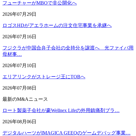
フューチャーがMBOで非公開化へ
2026年07月29日
ロゴスHDがアエラホームの注文住宅事業を承継へ
2026年07月16日
フジクラが中国合弁子会社の全持分を譲渡へ 光ファイバ用
母材事…
2026年07月10日
エリアリンクがストレージ王にTOBへ
2026年07月08日
最新のM&Aニュース
ロート製薬子会社が豪Wellnex Lifeの外用鎮痛剤ブラ…
2026年08月06日
デジタルハーツがIMAGICA GEEQのゲームデバッグ事業…