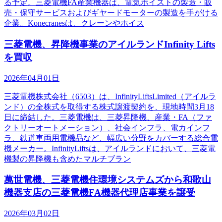
る予定。三菱電機FA産業機器は、電気ホイストの製造・販
売・保守サービスおよびギヤードモーターの製造を手がける
企業。Konecranesは、クレーンやホイス
三菱電機、昇降機事業のアイルランドInfinity Lifts
を買収
2026年04月01日
三菱電機株式会社（6503）は、InfinityLiftsLimited（アイルラ
ンド）の全株式を取得する株式譲渡契約を、現地時間3月18
日に締結した。三菱電機は、三菱昇降機、産業・FA（ファ
クトリーオートメーション）、社会インフラ、電カインフ
ラ、鉄道車両用電機品など、幅広い分野をカバーする総合電
機メーカー。InfinityLiftsは、アイルランドにおいて、三菱電
機製の昇降機も含めたマルチブラン
萬世電機、三菱電機住環境システムズから和歌山
機器支店の三菱電機FA機器代理店事業を譲受
2026年03月02日