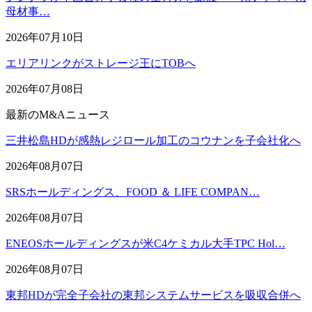
母材事…
2026年07月10日
エリアリンクがストレージ王にTOBへ
2026年07月08日
最新のM&Aニュース
三井松島HDが感熱レジロール加工のコウナンを子会社化へ
2026年08月07日
SRSホールディングス、FOOD ＆ LIFE COMPAN…
2026年08月07日
ENEOSホールディングスが米C4ケミカル大手TPC Hol…
2026年08月07日
東邦HDが完全子会社の東邦システムサービスを吸収合併へ