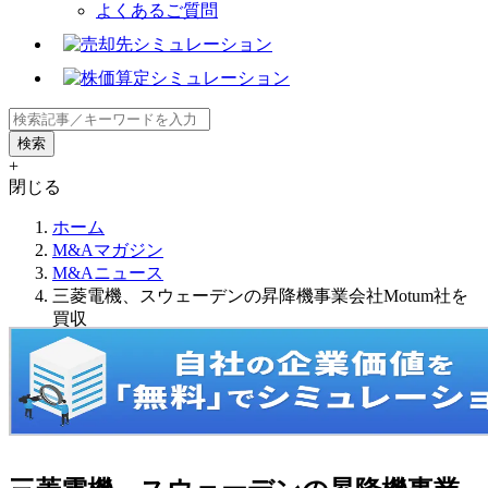
よくあるご質問
+
閉じる
ホーム
M&Aマガジン
M&Aニュース
三菱電機、スウェーデンの昇降機事業会社Motum社を
買収