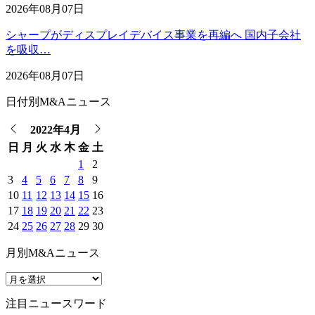
2026年08月07日
シャープがディスプレイデバイス事業を再編へ 国内子会社
を吸収…
2026年08月07日
日付別M&Aニュース
2022年4月
日
月
火
水
木
金
土
1
2
3
4
5
6
7
8
9
10
11
12
13
14
15
16
17
18
19
20
21
22
23
24
25
26
27
28
29
30
月別M&Aニュース
注目ニュースワード