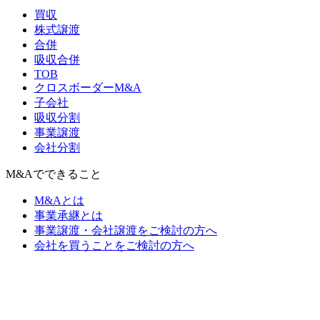
買収
株式譲渡
合併
吸収合併
TOB
クロスボーダーM&A
子会社
吸収分割
事業譲渡
会社分割
M&Aでできること
M&Aとは
事業承継とは
事業譲渡・会社譲渡をご検討の方へ
会社を買うことをご検討の方へ