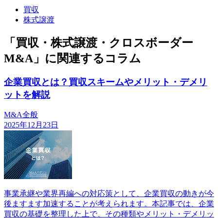
買収
株式譲渡
「買収・株式譲渡・クロスボーダー
M&A」に関連するコラム
企業買収とは？買収スキームやメリット・デメリ
ットを解説
M&A全般
2025年12月23日
事業承継や業界再編への対応策として、企業買収の動きが今
後ますます加速することが考えられます。本記事では、企業
買収の基礎を整理した上で、その種類やメリット・デメリッ