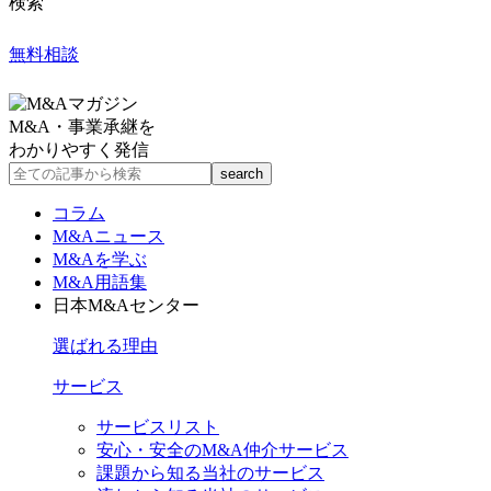
検索
無料相談
M&A・事業承継を
わかりやすく発信
コラム
M&Aニュース
M&Aを学ぶ
M&A用語集
日本M&Aセンター
選ばれる理由
サービス
サービスリスト
安心・安全のM&A仲介サービス
課題から知る当社のサービス