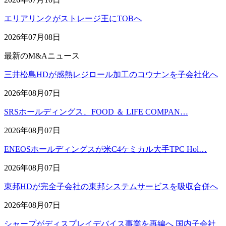
エリアリンクがストレージ王にTOBへ
2026年07月08日
最新のM&Aニュース
三井松島HDが感熱レジロール加工のコウナンを子会社化へ
2026年08月07日
SRSホールディングス、FOOD ＆ LIFE COMPAN…
2026年08月07日
ENEOSホールディングスが米C4ケミカル大手TPC Hol…
2026年08月07日
東邦HDが完全子会社の東邦システムサービスを吸収合併へ
2026年08月07日
シャープがディスプレイデバイス事業を再編へ 国内子会社