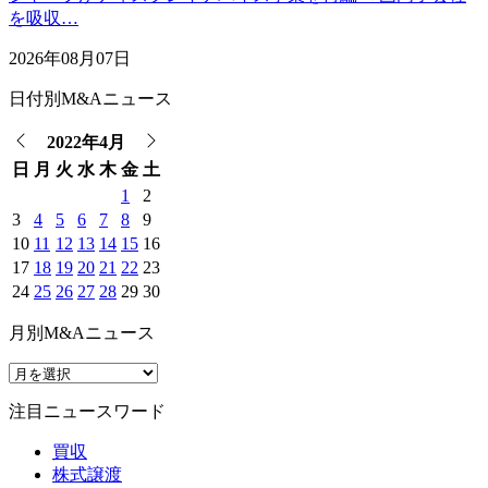
を吸収…
2026年08月07日
日付別M&Aニュース
2022年4月
日
月
火
水
木
金
土
1
2
3
4
5
6
7
8
9
10
11
12
13
14
15
16
17
18
19
20
21
22
23
24
25
26
27
28
29
30
月別M&Aニュース
注目ニュースワード
買収
株式譲渡