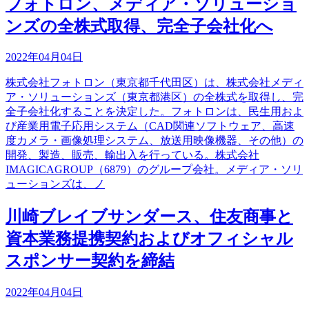
フォトロン、メディア・ソリューショ
ンズの全株式取得、完全子会社化へ
2022年04月04日
株式会社フォトロン（東京都千代田区）は、株式会社メディ
ア・ソリューションズ（東京都港区）の全株式を取得し、完
全子会社化することを決定した。フォトロンは、民生用およ
び産業用電子応用システム（CAD関連ソフトウェア、高速
度カメラ・画像処理システム、放送用映像機器、その他）の
開発、製造、販売、輸出入を行っている。株式会社
IMAGICAGROUP（6879）のグループ会社。メディア・ソリ
ューションズは、ノ
川崎ブレイブサンダース、住友商事と
資本業務提携契約およびオフィシャル
スポンサー契約を締結
2022年04月04日