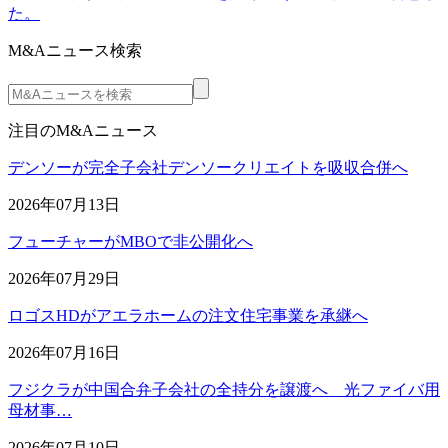
た。
M&Aニュース検索
注目のM&Aニュース
デンソーが完全子会社デンソークリエイトを吸収合併へ
2026年07月13日
フューチャーがMBOで非公開化へ
2026年07月29日
ロゴスHDがアエラホームの注文住宅事業を承継へ
2026年07月16日
フジクラが中国合弁子会社の全持分を譲渡へ 光ファイバ用
母材事…
2026年07月10日