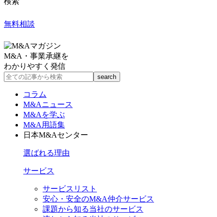
検索
無料相談
M&A・事業承継を
わかりやすく発信
コラム
M&Aニュース
M&Aを学ぶ
M&A用語集
日本M&Aセンター
選ばれる理由
サービス
サービスリスト
安心・安全のM&A仲介サービス
課題から知る当社のサービス