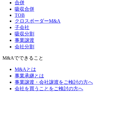
合併
吸収合併
TOB
クロスボーダーM&A
子会社
吸収分割
事業譲渡
会社分割
M&Aでできること
M&Aとは
事業承継とは
事業譲渡・会社譲渡をご検討の方へ
会社を買うことをご検討の方へ