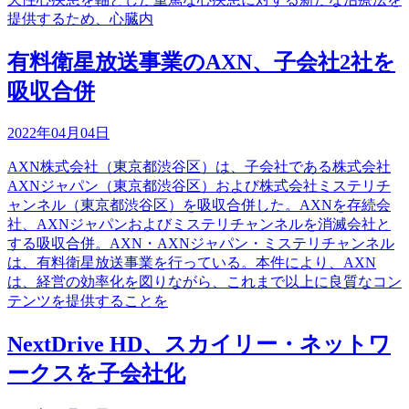
提供するため、心臓内
有料衛星放送事業のAXN、子会社2社を
吸収合併
2022年04月04日
AXN株式会社（東京都渋谷区）は、子会社である株式会社
AXNジャパン（東京都渋谷区）および株式会社ミステリチ
ャンネル（東京都渋谷区）を吸収合併した。AXNを存続会
社、AXNジャパンおよびミステリチャンネルを消滅会社と
する吸収合併。AXN・AXNジャパン・ミステリチャンネル
は、有料衛星放送事業を行っている。本件により、AXN
は、経営の効率化を図りながら、これまで以上に良質なコン
テンツを提供することを
NextDrive HD、スカイリー・ネットワ
ークスを子会社化