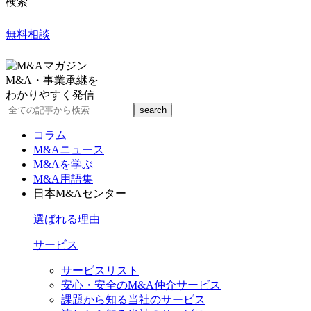
検索
無料相談
M&A・事業承継を
わかりやすく発信
コラム
M&Aニュース
M&Aを学ぶ
M&A用語集
日本M&Aセンター
選ばれる理由
サービス
サービスリスト
安心・安全のM&A仲介サービス
課題から知る当社のサービス