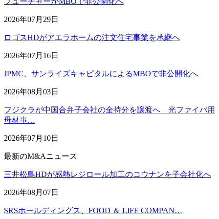
フューチャーがMBOで非公開化へ
2026年07月29日
ロゴスHDがアエラホームの注文住宅事業を承継へ
2026年07月16日
JPMC、サンライズキャピタルによるMBOで非公開化へ
2026年08月03日
フジクラが中国合弁子会社の全持分を譲渡へ 光ファイバ用
母材事…
2026年07月10日
最新のM&Aニュース
三井松島HDが感熱レジロール加工のコウナンを子会社化へ
2026年08月07日
SRSホールディングス、FOOD ＆ LIFE COMPAN…