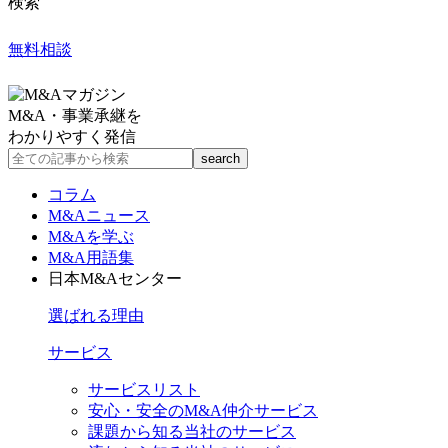
検索
無料相談
M&A・事業承継を
わかりやすく発信
コラム
M&Aニュース
M&Aを学ぶ
M&A用語集
日本M&Aセンター
選ばれる理由
サービス
サービスリスト
安心・安全のM&A仲介サービス
課題から知る当社のサービス