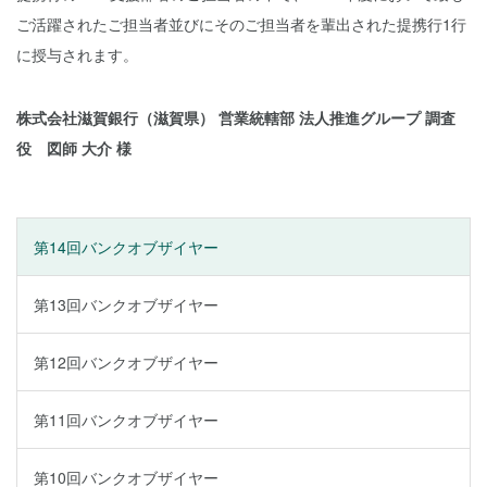
ご活躍されたご担当者並びにそのご担当者を輩出された提携行1行
に授与されます。
株式会社滋賀銀行（滋賀県） 営業統轄部 法人推進グループ 調査
役 図師 大介 様
第14回バンクオブザイヤー
第13回バンクオブザイヤー
第12回バンクオブザイヤー
第11回バンクオブザイヤー
第10回バンクオブザイヤー