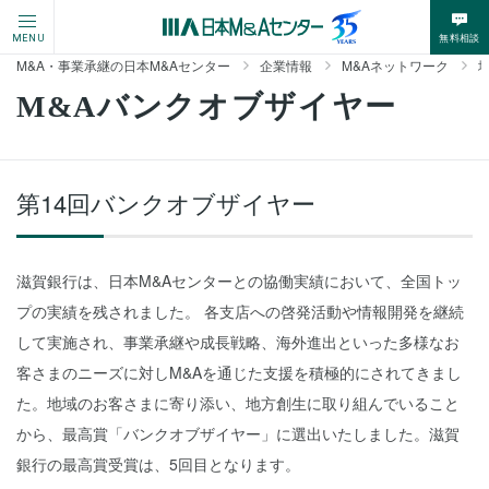
無料相談
MENU
M&A・事業承継の日本M&Aセンター
企業情報
M&Aネットワーク
M&Aバンクオブザイヤー
第14回バンクオブザイヤー
滋賀銀行は、日本M&Aセンターとの協働実績において、全国トッ
プの実績を残されました。 各支店への啓発活動や情報開発を継続
して実施され、事業承継や成長戦略、海外進出といった多様なお
客さまのニーズに対しM&Aを通じた支援を積極的にされてきまし
た。地域のお客さまに寄り添い、地方創生に取り組んでいること
から、最高賞「バンクオブザイヤー」に選出いたしました。滋賀
銀行の最高賞受賞は、5回目となります。