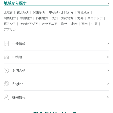
地域から探す
北海道
東北地方
関東地方
甲信越・北陸地方
東海地方
関西地方
中国地方
四国地方
九州・沖縄地方
海外
東南アジア
東アジア
その他アジア
オセアニア
欧州
北米
南米
中東
アフリカ
企業情報
IR情報
お問合せ
English
採用情報