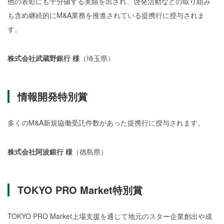
他の表彰にも十分値する実績を出され、啓発活動などの取り組み
も含め継続的にM&A業務を推進されている提携行に授与されま
す。
株式会社武蔵野銀行 様
（埼玉県）
情報開発特別賞
多くのM&A新規協働受託件数があった提携行に授与されます。
株式会社阿波銀行 様
（徳島県）
TOKYO PRO Market特別賞
TOKYO PRO Market上場支援を通じて地元のスター企業創出や成