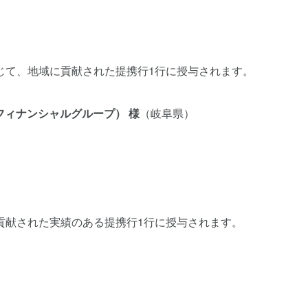
じて、地域に貢献された提携行1行に授与されます。
フィナンシャルグループ） 様
（岐阜県）
貢献された実績のある提携行1行に授与されます。