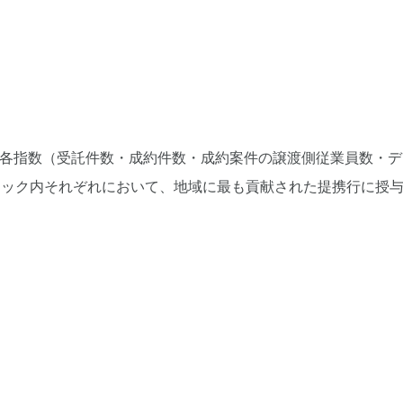
ける各指数（受託件数・成約件数・成約案件の譲渡側従業員数・デ
ロック内それぞれにおいて、地域に最も貢献された提携行に授