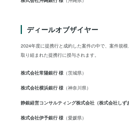
株式会社沖縄銀行 様
（沖縄県）
ディールオブザイヤー
2024年度に提携行と成約した案件の中で、案件規
取り組まれた提携行に授与されます。
株式会社常陽銀行 様
（茨城県）
株式会社横浜銀行 様
（神奈川県）
静銀経営コンサルティング株式会社（株式会社しず
株式会社伊予銀行 様
（愛媛県）