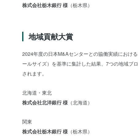
株式会社栃木銀行 様
（栃木県）
地域貢献大賞
2024年度の日本M&Aセンターとの協働実績にお
ールサイズ）を基準に集計した結果、7つの地域ブ
されます。
北海道・東北
株式会社北洋銀行 様
（北海道）
関東
株式会社栃木銀行 様
（栃木県）