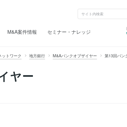
M&A案件情報
セミナー・ナレッジ
ネットワーク
地方銀行
M&Aバンクオブザイヤー
第13回バン
イヤー