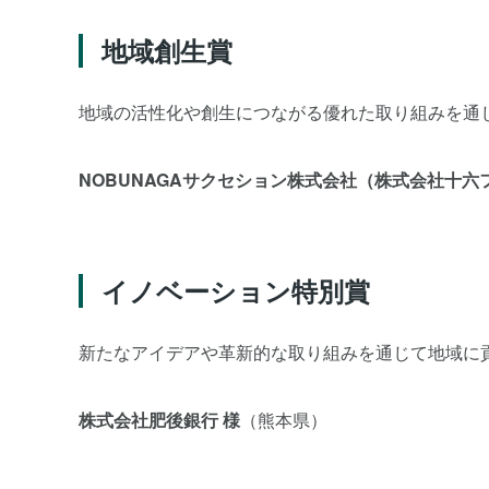
地域創生賞
地域の活性化や創生につながる優れた取り組みを通
NOBUNAGAサクセション株式会社（株式会社十六
イノベーション特別賞
新たなアイデアや革新的な取り組みを通じて地域に
株式会社肥後銀行 様
（熊本県）