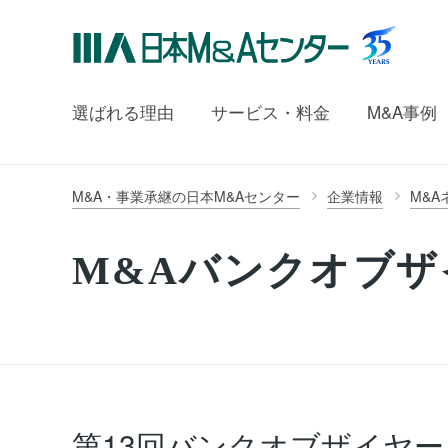
選ばれる理由
サービス・料金
M&A事例
M&A・事業承継の日本M&Aセンター
企業情報
M&A
M&Aバンクオブザ
第13回バンクオブザイヤー