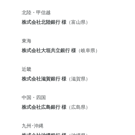
北陸・甲信越
株式会社北陸銀行 様
（富山県）
東海
株式会社大垣共立銀行 様
（岐阜県）
近畿
株式会社滋賀銀行 様
（滋賀県）
中国・四国
株式会社広島銀行 様
（広島県）
九州･沖縄