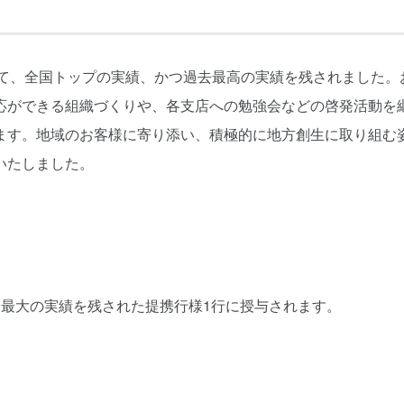
いて、全国トップの実績、かつ過去最高の実績を残されました。
応ができる組織づくりや、各支店への勉強会などの啓発活動を
ます。地域のお客様に寄り添い、積極的に地方創生に取り組む
いたしました。
、最大の実績を残された提携行様1行に授与されます。