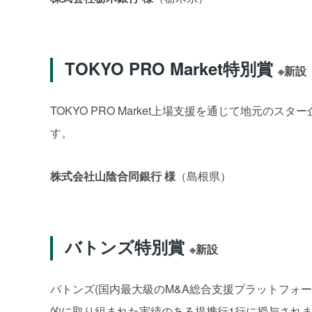
TOKYO PRO Market特別賞
※新設
TOKYO PRO Market上場支援を通じて地元
す。
株式会社山陰合同銀行 様
（島根県）
バトンズ特別賞
※新設
バトンズ(国内最大級のM&A総合支援プラットフォ
的に取り組まれた実績のある提携行1行に授与され