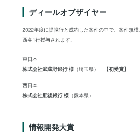
ディールオブザイヤー
2022年度に提携行と成約した案件の中で、案件規
西各1行授与されます。
東日本
株式会社武蔵野銀行 様
（埼玉県）
【初受賞】
西日本
株式会社肥後銀行 様
（熊本県）
情報開発大賞