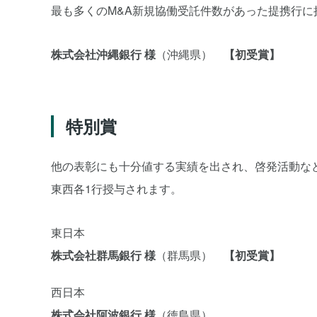
最も多くのM&A新規協働受託件数があった提携行に
株式会社沖縄銀行 様
（沖縄県）
【初受賞】
特別賞
他の表彰にも十分値する実績を出され、啓発活動な
東西各1行授与されます。
東日本
株式会社群馬銀行 様
（群馬県）
【初受賞】
西日本
株式会社阿波銀行 様
（徳島県）