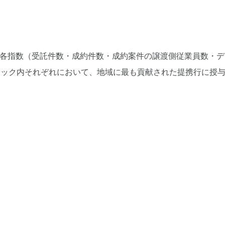
ける各指数（受託件数・成約件数・成約案件の譲渡側従業員数・デ
ロック内それぞれにおいて、地域に最も貢献された提携行に授