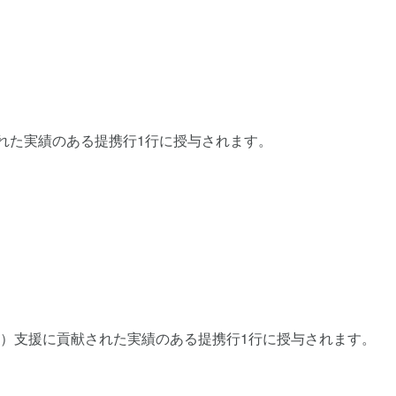
れた実績のある提携行1行に授与されます。
tegration）支援に貢献された実績のある提携行1行に授与されます。