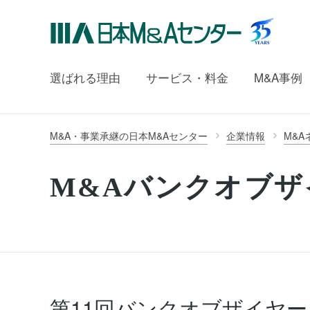
選ばれる理由
サービス・料金
M&A事例
M&A・事業承継の日本M&Aセンター
企業情報
M&A
M&Aバンクオブザ
第11回バンクオブザイヤー