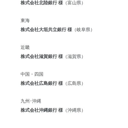
株式会社北陸銀行 様
（富山県）
東海
株式会社大垣共立銀行 様
（岐阜県）
近畿
株式会社滋賀銀行 様
（滋賀県）
中国・四国
株式会社広島銀行 様
（広島県）
九州･沖縄
株式会社沖縄銀行 様
（沖縄県）