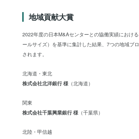
地域貢献大賞
2022年度の日本M&Aセンターとの協働実績にお
ールサイズ）を基準に集計した結果、7つの地域ブ
されます。
北海道・東北
株式会社北洋銀行 様
（北海道）
関東
株式会社千葉興業銀行 様
（千葉県）
北陸・甲信越