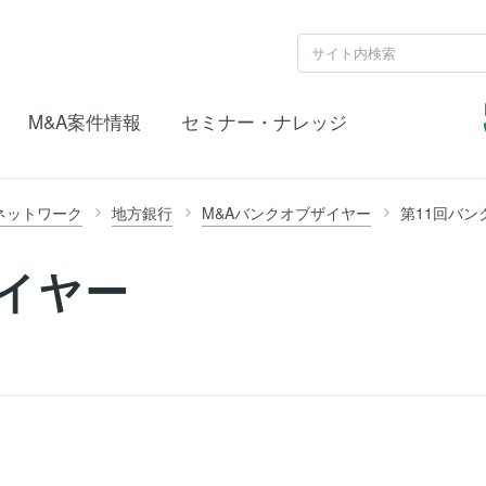
M&A案件情報
セミナー・ナレッジ
ネットワーク
地方銀行
M&Aバンクオブザイヤー
第11回バン
イヤー