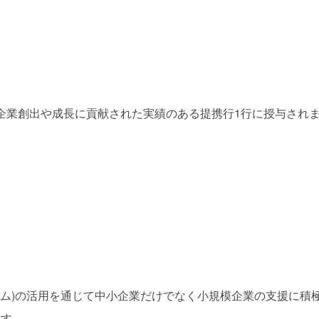
のスター企業創出や成長に貢献された実績のある提携行1行に授与され
ーム)の活用を通じて中小企業だけでなく小規模企業の支援に積
ます。