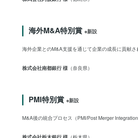
海外M&A特別賞
※新設
海外企業とのM&A支援を通じて企業の成長に貢献さ
株式会社南都銀行 様
（奈良県）
PMI特別賞
※新設
M&A後の統合プロセス（PMI/Post Merger In
株式会社栃木銀行 様
（栃木県）