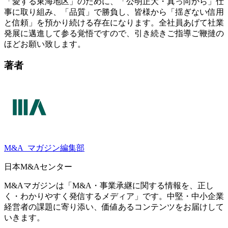
「愛する東海地区」のために、「公明正大・真っ向から」仕
事に取り組み、「品質」で勝負し、皆様から「揺ぎない信用
と信頼」を預かり続ける存在になります。全社員あげて社業
発展に邁進して参る覚悟ですので、引き続きご指導ご鞭撻の
ほどお願い致します。
著者
M&A
マガジン編集部
日本M&Aセンター
M&Aマガジンは「M&A・事業承継に関する情報を、正し
く・わかりやすく発信するメディア」です。中堅・中小企業
経営者の課題に寄り添い、価値あるコンテンツをお届けして
いきます。