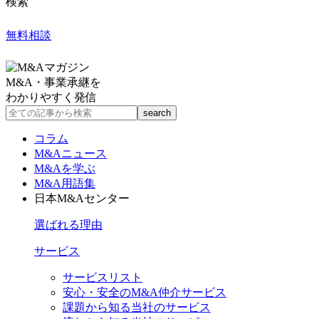
検索
無料相談
M&A・事業承継を
わかりやすく発信
コラム
M&Aニュース
M&Aを学ぶ
M&A用語集
日本M&Aセンター
選ばれる理由
サービス
サービスリスト
安心・安全のM&A仲介サービス
課題から知る当社のサービス