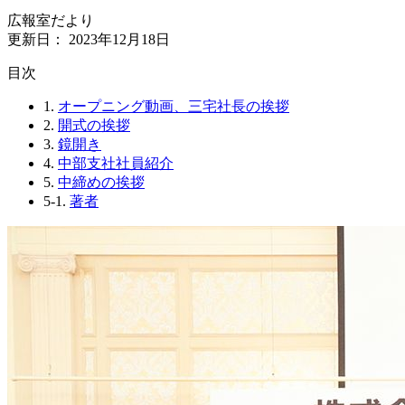
広報室だより
更新日：
2023年12月18日
⽬次
1.
オープニング動画、三宅社長の挨拶
2.
開式の挨拶
3.
鏡開き
4.
中部支社社員紹介
5.
中締めの挨拶
5-1.
著者