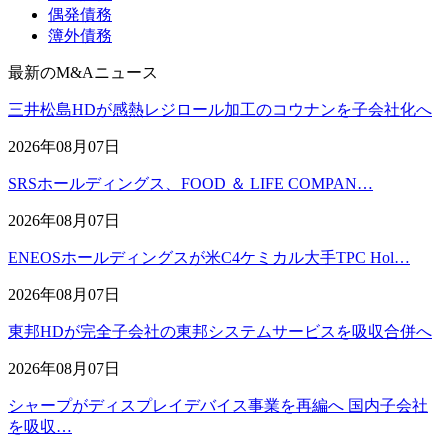
偶発債務
簿外債務
最新のM&Aニュース
三井松島HDが感熱レジロール加工のコウナンを子会社化へ
2026年08月07日
SRSホールディングス、FOOD ＆ LIFE COMPAN…
2026年08月07日
ENEOSホールディングスが米C4ケミカル大手TPC Hol…
2026年08月07日
東邦HDが完全子会社の東邦システムサービスを吸収合併へ
2026年08月07日
シャープがディスプレイデバイス事業を再編へ 国内子会社
を吸収…