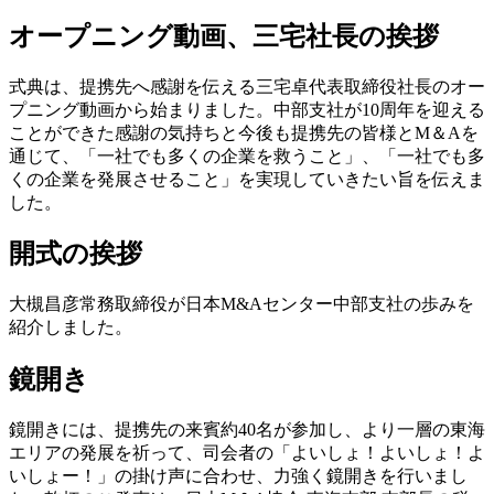
オープニング動画、三宅社長の挨拶
式典は、提携先へ感謝を伝える三宅卓代表取締役社長のオー
プニング動画から始まりました。中部支社が10周年を迎える
ことができた感謝の気持ちと今後も提携先の皆様とM＆Aを
通じて、「一社でも多くの企業を救うこと」、「一社でも多
くの企業を発展させること」を実現していきたい旨を伝えま
した。
開式の挨拶
大槻昌彦常務取締役が日本M&Aセンター中部支社の歩みを
紹介しました。
鏡開き
鏡開きには、提携先の来賓約40名が参加し、より一層の東海
エリアの発展を祈って、司会者の「よいしょ！よいしょ！よ
いしょー！」の掛け声に合わせ、力強く鏡開きを行いまし