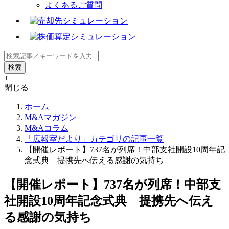
よくあるご質問
+
閉じる
ホーム
M&Aマガジン
M&Aコラム
「広報室だより」カテゴリの記事一覧
【開催レポート】737名が列席！中部支社開設10周年記
念式典 提携先へ伝える感謝の気持ち
【開催レポート】737名が列席！中部支
社開設10周年記念式典 提携先へ伝え
る感謝の気持ち