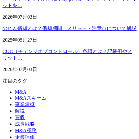
ットを…
2026年07月03日
のれん償却とは？償却期間、メリット・注意点について解説
2025年05月27日
COC（チェンジオブコントロール）条項とは？記載例やメ
リット…
2026年07月03日
注目のタグ
M&A
M&Aスキーム
事業承継
解説
買収
成長戦略
M&A税務
企業評価