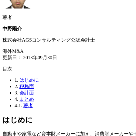
著者
中野陽介
株式会社AGSコンサルティング公認会計士
海外M&A
更新日：
2013年09月30日
⽬次
1.
はじめに
2.
税務面
3.
会計面
4.
まとめ
4-1.
著者
はじめに
自動車や家電など資本財メーカーに加え、消費財メーカーやサ