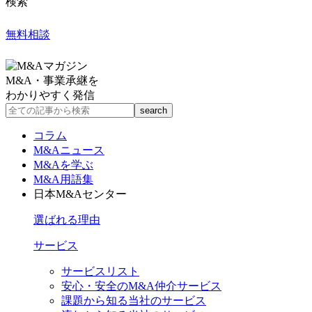
検索
無料相談
M&A・事業承継を
わかりやすく発信
コラム
M&Aニュース
M&Aを学ぶ
M&A用語集
日本M&Aセンター
選ばれる理由
サービス
サービスリスト
安心・安全のM&A仲介サービス
課題から知る当社のサービス