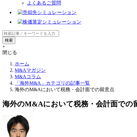
よくあるご質問
+
閉じる
ホーム
M&Aマガジン
M&Aコラム
「海外M&A」カテゴリの記事一覧
海外のM&Aにおいて税務・会計面での留意点
海外のM&Aにおいて税務・会計面での