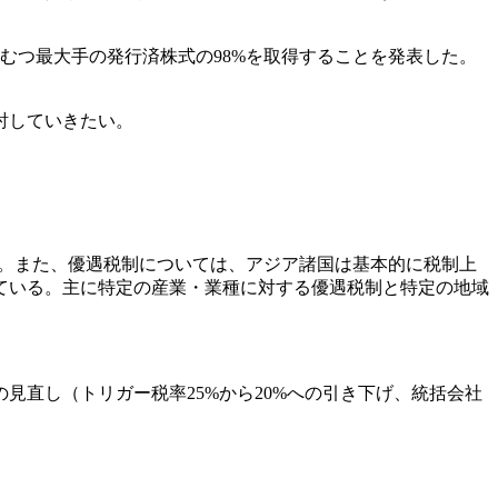
おむつ最大手の発行済株式の98%を取得することを発表した。
討していきたい。
る。また、優遇税制については、アジア諸国は基本的に税制上
ている。主に特定の産業・業種に対する優遇税制と特定の地域
の見直し（トリガー税率25%から20%への引き下げ、統括会社