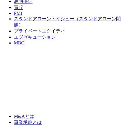
表明保証
買収
PMI
スタンドアローン・イシュー（スタンドアローン問
題）
プライベートエクイティ
エグゼキューション
MBO
M&Aとは
事業承継とは