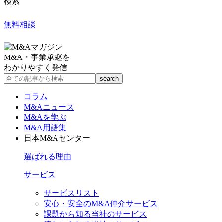
検索
無料相談
M&A・事業承継を
わかりやすく発信
コラム
M&Aニュース
M&Aを学ぶ
M&A用語集
日本M&Aセンター
選ばれる理由
サービス
サービスリスト
安心・安全のM&A仲介サービス
課題から知る当社のサービス