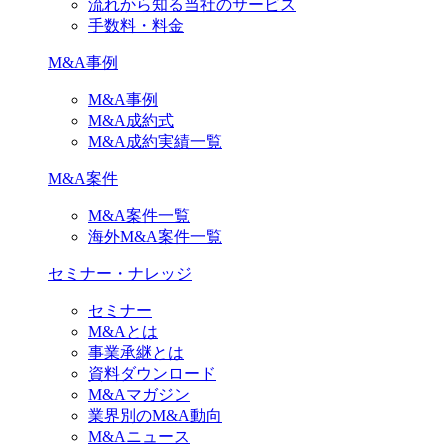
流れから知る当社のサービス
手数料・料金
M&A事例
M&A事例
M&A成約式
M&A成約実績一覧
M&A案件
M&A案件一覧
海外M&A案件一覧
セミナー・ナレッジ
セミナー
M&Aとは
事業承継とは
資料ダウンロード
M&Aマガジン
業界別のM&A動向
M&Aニュース