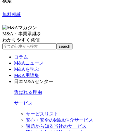
検索
無料相談
M&A・事業承継を
わかりやすく発信
コラム
M&Aニュース
M&Aを学ぶ
M&A用語集
日本M&Aセンター
選ばれる理由
サービス
サービスリスト
安心・安全のM&A仲介サービス
課題から知る当社のサービス