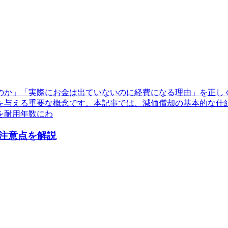
のか」「実際にお金は出ていないのに経費になる理由」を正し
を与える重要な概念です。本記事では、減価償却の基本的な仕
を耐用年数にわ
注意点を解説