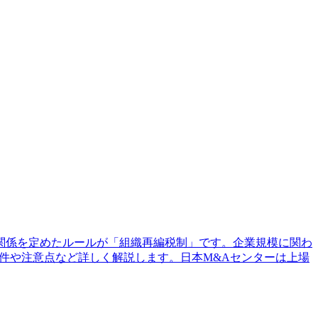
関係を定めたルールが「組織再編税制」です。企業規模に関わ
件や注意点など詳しく解説します。日本M&Aセンターは上場