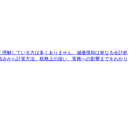
く理解している方は多くありません。減価償却は単なる会計処
組みから計算方法、税務上の扱い、実務への影響までをわかり