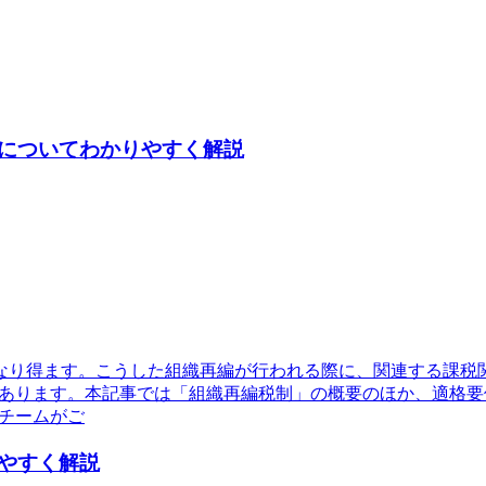
についてわかりやすく解説
なり得ます。こうした組織再編が行われる際に、関連する課税
くあります。本記事では「組織再編税制」の概要のほか、適格要
チームがご
やすく解説