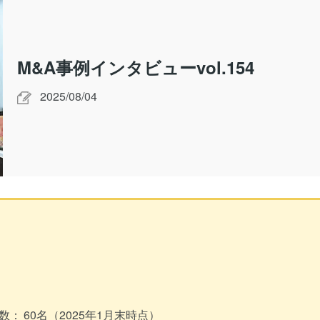
M&A事例インタビューvol.154
2025/08/04
数：
60名（2025年1月末時点）