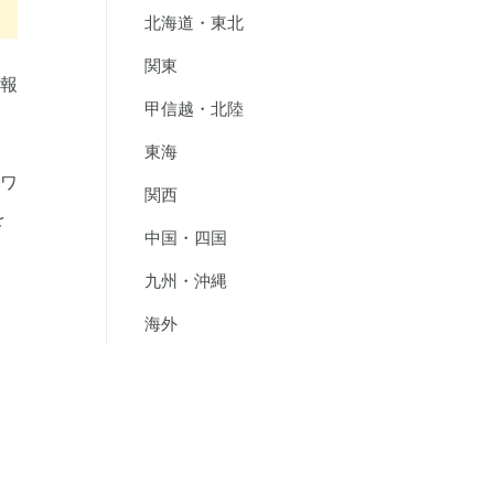
北海道・東北
関東
情報
甲信越・北陸
タ
東海
ャワ
関西
を
中国・四国
九州・沖縄
海外