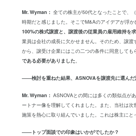
Mr. Wyman：
全ての株主が50代となったことで、
時期だと感じました。そこでM&Aのアイデアが浮
100%の株式譲渡と、譲渡後の従業員の雇用維持を
業員は会社の成長に欠かせません。そのため、譲渡
から、譲受け企業にはこの二つの条件に同意しても
である必要がありました
。
――検討を重ねた結果、ASNOVAを譲渡先に選ん
Mr. Wyman：
ASNOVAとの間には多くの類似点
ートナー像を理解してくれました。また、当社は次世
施策を熱心に取り組んでいました。これは株主にと
――トップ面談での印象はいかがでしたか？