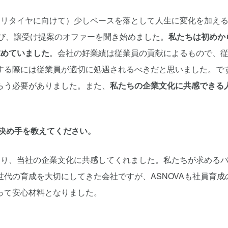
（リタイヤに向けて）少しペースを落として人生に変化を加え
かび、譲受け提案のオファーを聞き始めました。
私たちは初めか
求めていました
。会社の好業績は従業員の貢献によるもので、
する際には従業員が適切に処遇されるべきだと思いました。で
らう必要がありました。また、
私たちの企業文化に共感できる
だ決め手を教えてください。
があり、当社の企業文化に共感してくれました。私たちが求める
代の育成を大切にしてきた会社ですが、ASNOVAも社員育成
って安心材料となりました。