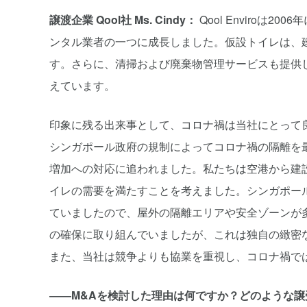
譲渡企業 Qool社 Ms. Cindy：
Qool Enviro
ンタル業者の一つに成長しました。仮設トイレは、
す。さらに、清掃および廃棄物管理サービスも提供して
えています。
印象に残る出来事として、コロナ禍は当社にとって
シンガポール政府の規制によってコロナ禍の隔離を
増加への対応に追われました。私たちは空港から建
イレの需要を満たすことを考えました。シンガポー
ていましたので、屋外の隔離エリアや安全ゾーンが
の確保に取り組んでいましたが、これは独自の緻密
また、当社は競争よりも協業を重視し、コロナ禍で
――M&Aを検討した理由は何ですか？どのような