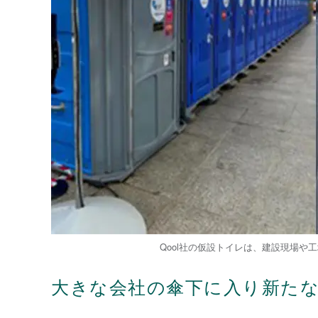
Qool社の仮設トイレは、建設現場
大きな会社の傘下に入り新た