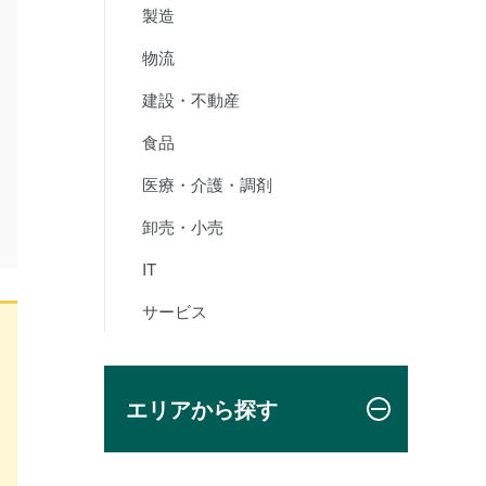
製造
物流
建設・不動産
食品
医療・介護・調剤
卸売・小売
IT
サービス
エリアから探す