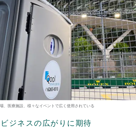
や工場、医療施設、様々なイベントで広く使用されている
なビジネスの広がりに期待