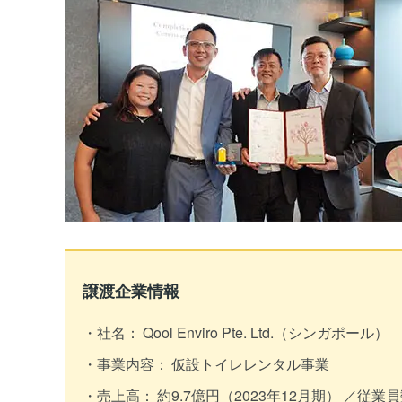
譲渡企業情報
社名：
Qool Enviro Pte. Ltd.（シンガポール）
事業内容：
仮設トイレレンタル事業
売上高：
約9.7億円（2023年12月期）
従業員