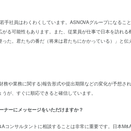
若手社員はわくわくしています。ASNOVAグループになるこ
広がる可能性もあります。また、従業員が仕事で日本を訪れる
整った。君たちの番だ（将来は君たちにかかっている）」と伝
財務や業務に関する)報告形式や提出期限などの変化が予想さ
ょうが、すぐに順応できると確信しています。
オーナーにメッセージをいただけますか？
&Aコンサルタントに相談することは非常に重要です。日本M&