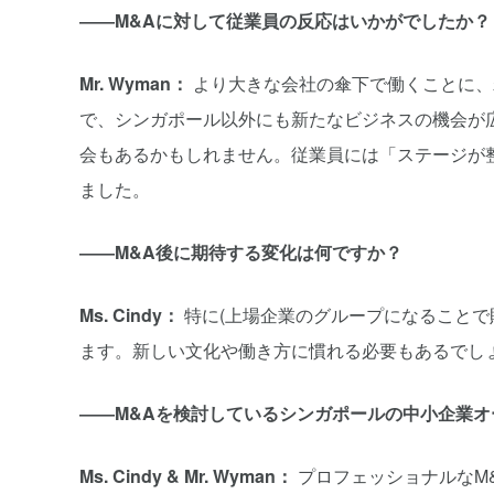
――M&Aに対して従業員の反応はいかがでしたか？
Mr. Wyman：
より大きな会社の傘下で働くことに、
で、シンガポール以外にも新たなビジネスの機会が
会もあるかもしれません。従業員には「ステージが
ました。
――M&A後に期待する変化は何ですか？
Ms. Cindy：
特に(上場企業のグループになることで
ます。新しい文化や働き方に慣れる必要もあるでし
――M&Aを検討しているシンガポールの中小企業
Ms. Cindy & Mr. Wyman：
プロフェッショナルなM