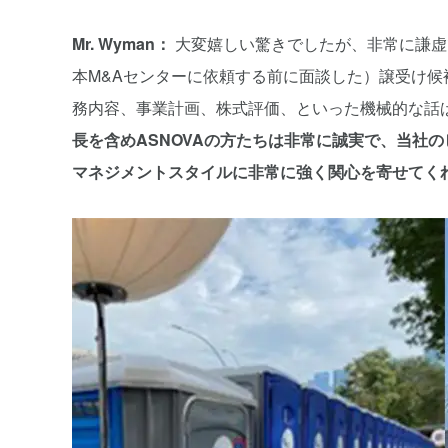
Mr. Wyman：
大変嬉しい驚きでしたが、非常に謙虚
本M&Aセンターに依頼する前に面談した）譲受け
務内容、事業計画、株式評価、といった機械的な話ば
長を含めASNOVAの方たちは非常に誠実で、当社
マネジメントスタイルに非常に強く関心を寄せてく