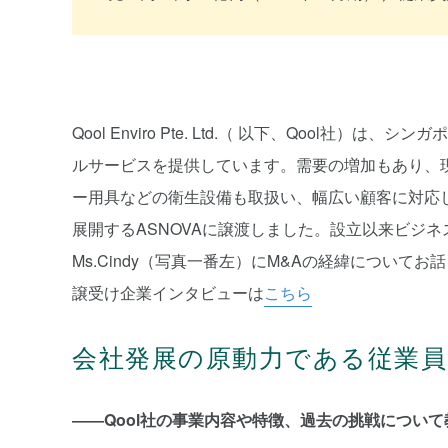
Qool Enviro Pte. Ltd.（ 以下、Qool
ルサービスを提供しています。需要の増加もあり、現
ー用具などの衛生設備も取扱い、幅広い顧客に対応し
展開するASNOVAに譲渡しました。設立以来ビジネス
Ms.Cindy（写真一番左）にM&Aの経緯についてお
譲受け企業インタビューは
こちら
会社発展の原動力である従業員
――Qool社の事業内容や特徴、過去の挑戦につい