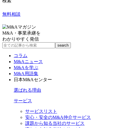
検索
無料相談
M&A・事業承継を
わかりやすく発信
コラム
M&Aニュース
M&Aを学ぶ
M&A用語集
日本M&Aセンター
選ばれる理由
サービス
サービスリスト
安心・安全のM&A仲介サービス
課題から知る当社のサービス