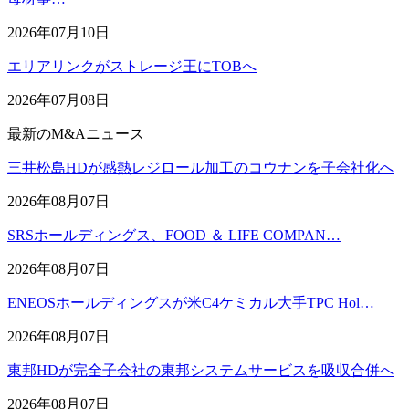
2026年07月10日
エリアリンクがストレージ王にTOBへ
2026年07月08日
最新のM&Aニュース
三井松島HDが感熱レジロール加工のコウナンを子会社化へ
2026年08月07日
SRSホールディングス、FOOD ＆ LIFE COMPAN…
2026年08月07日
ENEOSホールディングスが米C4ケミカル大手TPC Hol…
2026年08月07日
東邦HDが完全子会社の東邦システムサービスを吸収合併へ
2026年08月07日