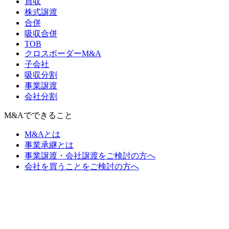
買収
株式譲渡
合併
吸収合併
TOB
クロスボーダーM&A
子会社
吸収分割
事業譲渡
会社分割
M&Aでできること
M&Aとは
事業承継とは
事業譲渡・会社譲渡をご検討の方へ
会社を買うことをご検討の方へ