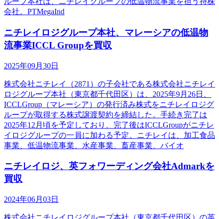
ループ本社は、ニチレイグループの低温物流事業を担う持株
会社。PTMegaInd
ニチレイロジグループ本社、マレーシアの低温物
流事業ICCL Groupを買収
2025年09月30日
株式会社ニチレイ（2871）の子会社である株式会社ニチレイ
ロジグループ本社（東京都千代田区）は、2025年9月26日、
ICCLGroup（マレーシア）の発行済み株式をニチレイロジグ
ループが取得する株式譲渡契約を締結した。手続き完了は
2025年12月頃を予定しており、完了後はICCLGroupがニチレ
イロジグループの一員に加わる予定。ニチレイは、加工食品
事業、低温物流事業、水産事業、畜産事業、バイオ
ニチレイロジ、英フォワーディング会社Admarkを
買収
2024年06月03日
株式会社ニチレイロジグループ本社（東京都千代田区）の英