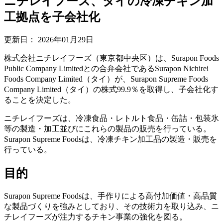
ニチレイフーズ、タイの冷凍チキン加
工拠点を子会社化
更新日：
2026年01月29日
株式会社ニチレイフーズ（東京都中央区）は、Surapon Foods
Public Company Limitedとの合弁会社であるSurapon Nichirei
Foods Company Limited（タイ）が、Surapon Supreme Foods
Company Limited（タイ）の株式99.9％を取得し、子会社化す
ることを決定した。
ニチレイフーズは、冷凍食品・レトルト食品・缶詰・包装氷
等の製造・加工並びにこれらの製品の販売を行っている。
Surapon Supreme Foodsは、冷凍チキン加工品の製造・販売を
行っている。
目的
Surapon Supreme Foodsは、手作りによる高付加価値・高品質
な製品づくりを強みとしており、その技術力を取り込み、ニ
チレイフーズが注力するチキン事業の強化を図る。