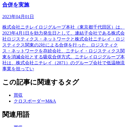
合併を実施
2023年04月01日
株式会社ニチレイロジグループ本社（東京都千代田区）は、
2023年4月1日を効力発生日として、連結子会社である株式会
社ロジスティクス・ネットワークと株式会社ニチレイ・ロジ
スティクス関東の2社による合併を行った。ロジスティク
ス・ネットワークを存続会社、ニチレイ・ロジスティクス関
東を消滅会社とする吸収合併方式。ニチレイロジグループ本
社は、株式会社ニチレイ（2871）のグループ会社で低温物流
事業を担ってい
この記事に関連するタグ
買収
クロスボーダーM&A
関連用語