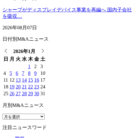
シャープがディスプレイデバイス事業を再編へ 国内子会社
を吸収…
2026年08月07日
日付別M&Aニュース
2026年1月
日
月
火
水
木
金
土
1
2
3
4
5
6
7
8
9
10
11
12
13
14
15
16
17
18
19
20
21
22
23
24
25
26
27
28
29
30
31
月別M&Aニュース
注目ニュースワード