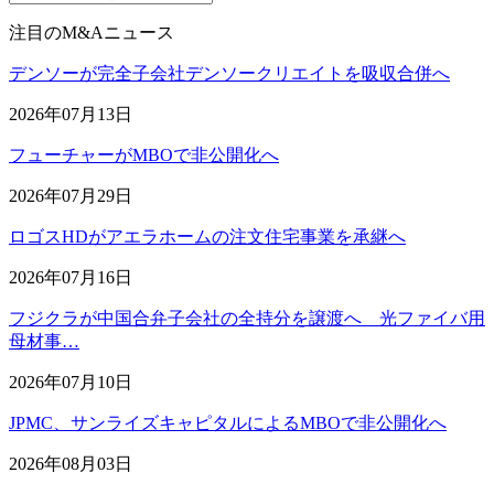
注目のM&Aニュース
デンソーが完全子会社デンソークリエイトを吸収合併へ
2026年07月13日
フューチャーがMBOで非公開化へ
2026年07月29日
ロゴスHDがアエラホームの注文住宅事業を承継へ
2026年07月16日
フジクラが中国合弁子会社の全持分を譲渡へ 光ファイバ用
母材事…
2026年07月10日
JPMC、サンライズキャピタルによるMBOで非公開化へ
2026年08月03日