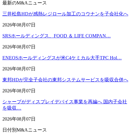
最新のM&Aニュース
三井松島HDが感熱レジロール加工のコウナンを子会社化へ
2026年08月07日
SRSホールディングス、FOOD ＆ LIFE COMPAN…
2026年08月07日
ENEOSホールディングスが米C4ケミカル大手TPC Hol…
2026年08月07日
東邦HDが完全子会社の東邦システムサービスを吸収合併へ
2026年08月07日
シャープがディスプレイデバイス事業を再編へ 国内子会社
を吸収…
2026年08月07日
日付別M&Aニュース