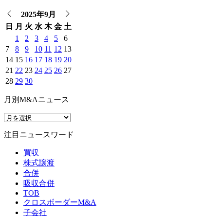
2025年9月
日
月
火
水
木
金
土
1
2
3
4
5
6
7
8
9
10
11
12
13
14
15
16
17
18
19
20
21
22
23
24
25
26
27
28
29
30
月別M&Aニュース
注目ニュースワード
買収
株式譲渡
合併
吸収合併
TOB
クロスボーダーM&A
子会社