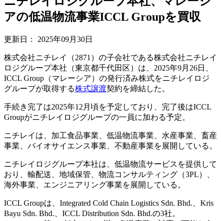
ニチレイロジグループ本社、マレーシ
アの低温物流事業ICCL Groupを買収
更新日：
2025年09月30日
株式会社ニチレイ（2871）の子会社である株式会社ニチレイ
ロジグループ本社（東京都千代田区）は、2025年9月26日、
ICCL Group（マレーシア）の発行済み株式をニチレイロジ
グループが取得する
株式譲渡
契約を締結した。
手続き完了は2025年12月頃を予定しており、完了後はICCL
Groupがニチレイロジグループの一員に加わる予定。
ニチレイは、加工食品事業、低温物流事業、水産事業、畜産
事業、バイオサイエンス事業、不動産事業を展開している。
ニチレイロジグループ本社は、低温物流サービスを提供して
おり、輸配送、地域保管、物流コンサルティング（3PL）、
海外事業、エンジニアリング事業を展開している。
ICCL Groupは、Integrated Cold Chain Logistics Sdn. Bhd.、Kris
Bayu Sdn. Bhd.、ICCL Distribution Sdn. Bhd.の3社。