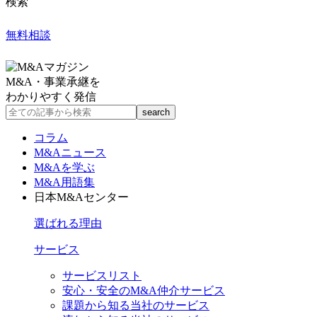
検索
無料相談
M&A・事業承継を
わかりやすく発信
コラム
M&Aニュース
M&Aを学ぶ
M&A用語集
日本M&Aセンター
選ばれる理由
サービス
サービスリスト
安心・安全のM&A仲介サービス
課題から知る当社のサービス