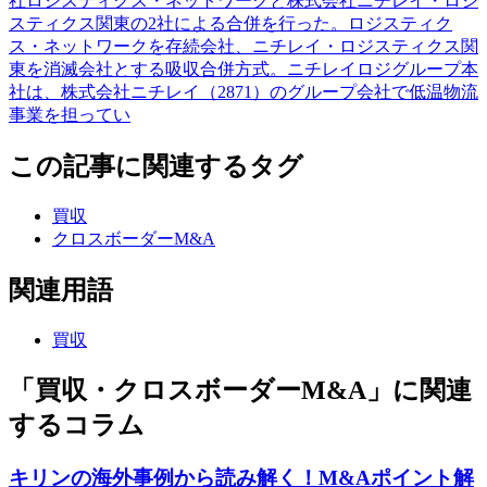
社ロジスティクス・ネットワークと株式会社ニチレイ・ロジ
スティクス関東の2社による合併を行った。ロジスティク
ス・ネットワークを存続会社、ニチレイ・ロジスティクス関
東を消滅会社とする吸収合併方式。ニチレイロジグループ本
社は、株式会社ニチレイ（2871）のグループ会社で低温物流
事業を担ってい
この記事に関連するタグ
買収
クロスボーダーM&A
関連用語
買収
「買収・クロスボーダーM&A」に関連
するコラム
キリンの海外事例から読み解く！M&Aポイント解