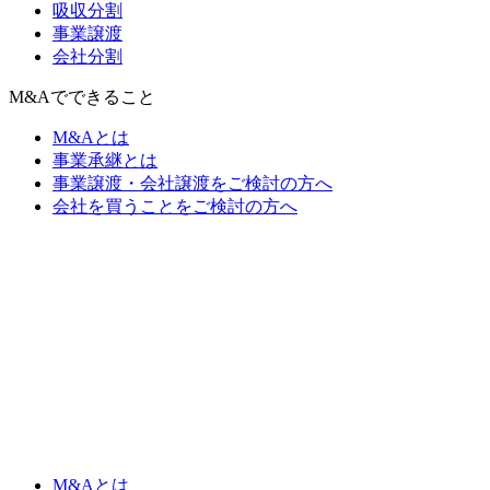
吸収分割
事業譲渡
会社分割
M&Aでできること
M&Aとは
事業承継とは
事業譲渡・会社譲渡をご検討の方へ
会社を買うことをご検討の方へ
M&Aとは