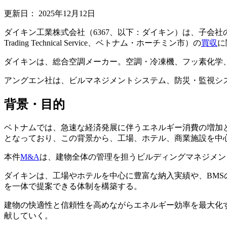
更新日：
2025年12月12日
ダイキン工業株式会社（6367、以下：ダイキン）は、子会社のダイキンベ
Trading Technical Service、ベトナム・ホーチミン市）の
買収
に
ダイキンは、総合空調メーカー。空調・冷凍機、フッ素化学
アングエン社は、ビルマネジメントシステム、防災・監視シ
背景・目的
ベトナムでは、急速な経済発展に伴うエネルギー消費の増加と
となっており、この背景から、工場、ホテル、商業施設を中
本件
M&A
は、建物全体の管理を担うビルディングマネジメン
ダイキンは、工場やホテルを中心に豊富な納入実績や、BM
を一体で提案できる体制を構築する。
建物の快適性と信頼性を高めながらエネルギー効率を最大化
献していく。