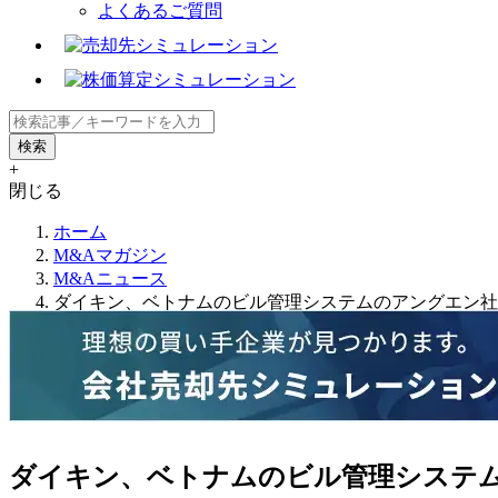
よくあるご質問
+
閉じる
ホーム
M&Aマガジン
M&Aニュース
ダイキン、ベトナムのビル管理システムのアングエン社
ダイキン、ベトナムのビル管理システ