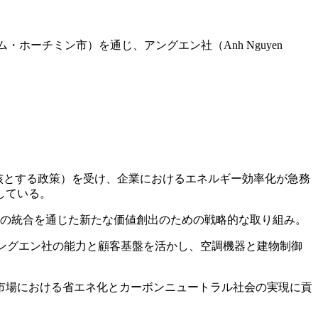
ベトナム・ホーチミン市）を通じ、アングエン社（Anh Nguyen
を核とする政策）を受け、企業におけるエネルギー効率化が急務
している。
御の統合を通じた新たな価値創出のための戦略的な取り組み。
ングエン社の能力と顧客基盤を活かし、空調機器と建物制御
市場における省エネ化とカーボンニュートラル社会の実現に貢