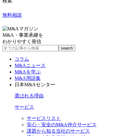
検索
無料相談
M&A・事業承継を
わかりやすく発信
コラム
M&Aニュース
M&Aを学ぶ
M&A用語集
日本M&Aセンター
選ばれる理由
サービス
サービスリスト
安心・安全のM&A仲介サービス
課題から知る当社のサービス