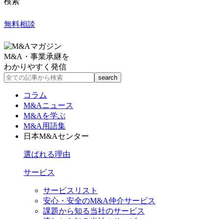
検索
無料相談
M&A・事業承継を
わかりやすく発信
コラム
M&Aニュース
M&Aを学ぶ
M&A用語集
日本M&Aセンター
選ばれる理由
サービス
サービスリスト
安心・安全のM&A仲介サービス
課題から知る当社のサービス