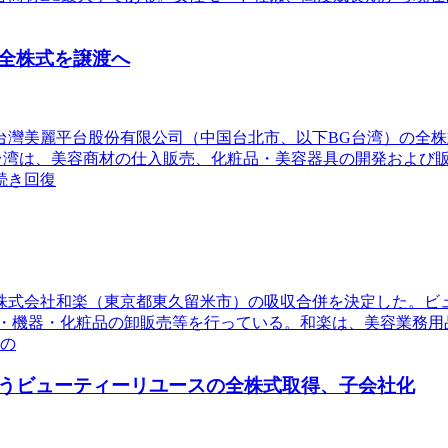
全株式を譲渡へ
る台灣美麗平台股份有限公司（中国台北市、以下BG台湾）の全
G台湾は、美容商材の仕入販売、化粧品・美容器具の開発および
続き回復
る株式会社和楽（東京都東久留米市）の吸収合併を決定した。
・機器・化粧品の卸販売等を行っている。和楽は、美容業務用品
力の
うビューティーリユースの全株式取得、子会社化