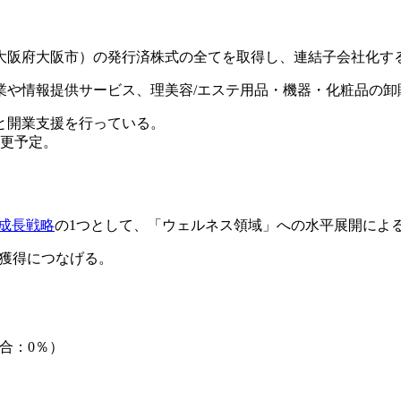
（大阪府大阪市）の発行済株式の全てを取得し、連結子会社化す
業や情報提供サービス、理美容/エステ用品・機器・化粧品の卸
と開業支援を行っている。
変更予定。
成長戦略
の1つとして、「ウェルネス領域」への水平展開によ
獲得につなげる。
合：0％）