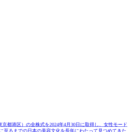
都港区）の全株式を2024年4月30日に取得し、女性モード
在に至るまでの日本の美容文化を長年にわたって見つめてきた