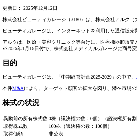
更新日：
2025年12月12日
株式会社ビューティガレージ（3180）は、株式会社アルク
ビューティガレージは、インターネットを利用した通信販売
アルクは、医療・美容クリニック等向けに、医療機器卸販売
※2026年1月16日付で、株式会社メディカルガレージに商号
目的
ビューティガレージは、「中期経営計画2025-2029」の中で、
本件
M&A
により、ターゲット顧客の拡大を図り、潜在市場の
株式の状況
異動前の所有株式数
0株（議決権の数：0個）（議決権所有割
取得株式数
100株（議決権の数：100個）
取得価額
非公表