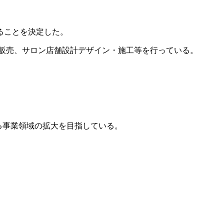
ることを決定した。
販売、サロン店舗設計デザイン・施工等を行っている。
る事業領域の拡大を目指している。