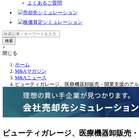
よくあるご質問
+
閉じる
ホーム
M&Aマガジン
M&Aニュース
ビューティガレージ、医療機器卸販売・開業支援のアル
ビューティガレージ、医療機器卸販売・