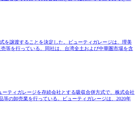
株式を譲渡することを決定した。ビューティガレージは、理美
販売等を行っている。同社は、台湾全土および中華圏市場を含
ビューティガレージを存続会社とする吸収合併方式で、株式会社
等の卸売業を行っている。ビューティガレージは、2020年