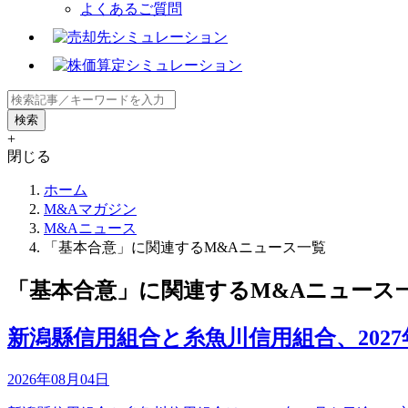
よくあるご質問
+
閉じる
ホーム
M&Aマガジン
M&Aニュース
「基本合意」に関連するM&Aニュース一覧
「基本合意」に関連するM&Aニュース
新潟縣信用組合と糸魚川信用組合、2027
2026年08月04日