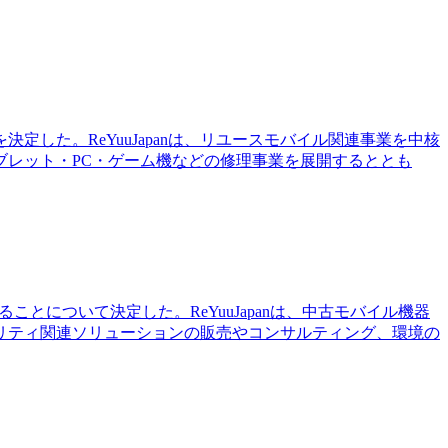
決定した。ReYuuJapanは、リユースモバイル関連事業を中核
レット・PC・ゲーム機などの修理事業を展開するととも
ることについて決定した。ReYuuJapanは、中古モバイル機器
リティ関連ソリューションの販売やコンサルティング、環境の