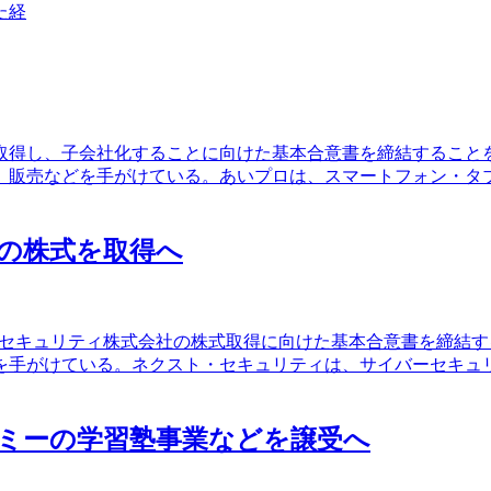
た経
株式を取得し、子会社化することに向けた基本合意書を締結することを
、販売などを手がけている。あいプロは、スマートフォン・タブ
ティの株式を取得へ
クスト・セキュリティ株式会社の株式取得に向けた基本合意書を締結す
を手がけている。ネクスト・セキュリティは、サイバーセキュ
ミーの学習塾事業などを譲受へ