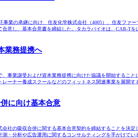
事業の承継に向け、住友化学株式会社（4005）、住友ファーマ株
合意し、基本合意書を締結した。タカラバイオは、CAR-T
本業務提携へ
の間で、事業譲受および資本業務提携に向けた協議を開始するこ
レーナー養成スクールなどのフィットネス関連事業を展開する企
合併に向け基本合意
株式会社の吸収合併に関する基本合意契約を締結することを決
測・分析や広告運用に関するコンサルティングを手がけている。