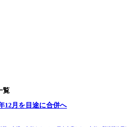
一覧
年12月を目途に合併へ