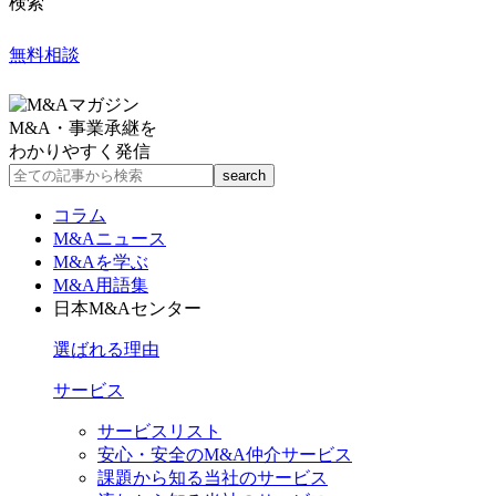
検索
無料相談
M&A・事業承継を
わかりやすく発信
コラム
M&Aニュース
M&Aを学ぶ
M&A用語集
日本M&Aセンター
選ばれる理由
サービス
サービスリスト
安心・安全のM&A仲介サービス
課題から知る当社のサービス