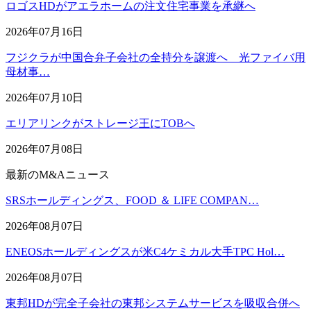
ロゴスHDがアエラホームの注文住宅事業を承継へ
2026年07月16日
フジクラが中国合弁子会社の全持分を譲渡へ 光ファイバ用
母材事…
2026年07月10日
エリアリンクがストレージ王にTOBへ
2026年07月08日
最新のM&Aニュース
SRSホールディングス、FOOD ＆ LIFE COMPAN…
2026年08月07日
ENEOSホールディングスが米C4ケミカル大手TPC Hol…
2026年08月07日
東邦HDが完全子会社の東邦システムサービスを吸収合併へ