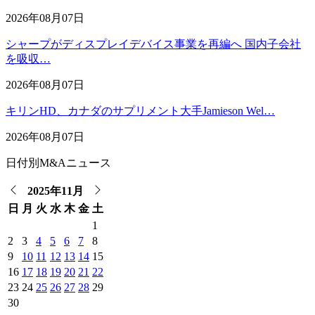
2026年08月07日
シャープがディスプレイデバイス事業を再編へ 国内子会社
を吸収…
2026年08月07日
キリンHD、カナダのサプリメント大手Jamieson Wel…
2026年08月07日
日付別M&Aニュース
2025年11月
日
月
火
水
木
金
土
1
2
3
4
5
6
7
8
9
10
11
12
13
14
15
16
17
18
19
20
21
22
23
24
25
26
27
28
29
30