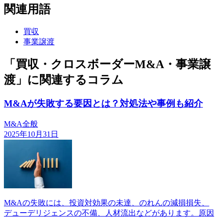
関連用語
買収
事業譲渡
「買収・クロスボーダーM&A・事業譲
渡」に関連するコラム
M&Aが失敗する要因とは？対処法や事例も紹介
M&A全般
2025年10月31日
M&Aの失敗には、投資対効果の未達、のれんの減損損失、
デューデリジェンスの不備、人材流出などがあります。原因