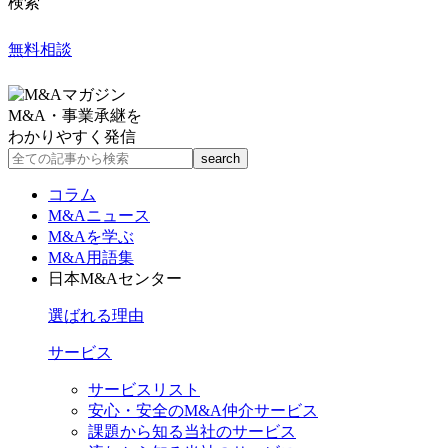
検索
無料相談
M&A・事業承継を
わかりやすく発信
コラム
M&Aニュース
M&Aを学ぶ
M&A用語集
日本M&Aセンター
選ばれる理由
サービス
サービスリスト
安心・安全のM&A仲介サービス
課題から知る当社のサービス