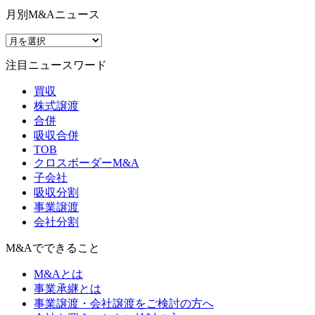
月別M&Aニュース
注目ニュースワード
買収
株式譲渡
合併
吸収合併
TOB
クロスボーダーM&A
子会社
吸収分割
事業譲渡
会社分割
M&Aでできること
M&Aとは
事業承継とは
事業譲渡・会社譲渡をご検討の方へ