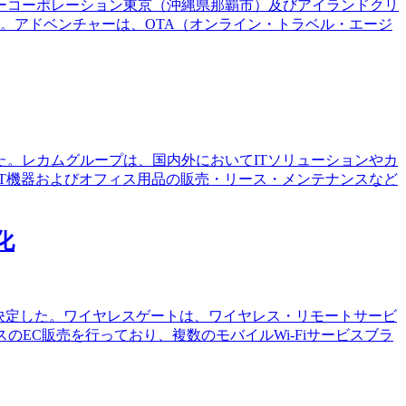
ターコーポレーション東京（沖縄県那覇市）及びアイランドクリ
。アドベンチャーは、OTA（オンライン・トラベル・エージ
た。レカムグループは、国内外においてITソリューションやカ
IT機器およびオフィス用品の販売・リース・メンテナンスなど
化
とを決定した。ワイヤレスゲートは、ワイヤレス・リモートサービ
スのEC販売を行っており、複数のモバイルWi-Fiサービスブラ