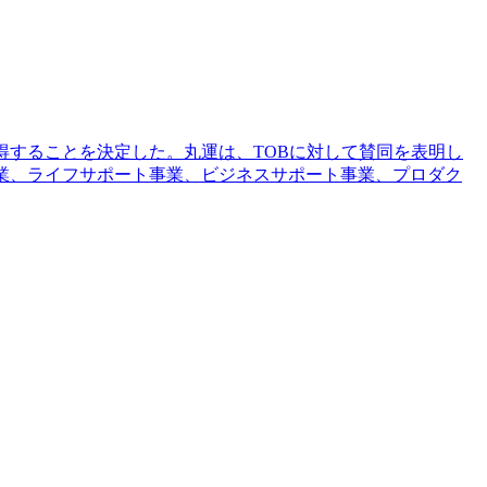
取得することを決定した。丸運は、TOBに対して賛同を表明し
業、ライフサポート事業、ビジネスサポート事業、プロダク