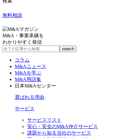
検索
無料相談
M&A・事業承継を
わかりやすく発信
コラム
M&Aニュース
M&Aを学ぶ
M&A用語集
日本M&Aセンター
選ばれる理由
サービス
サービスリスト
安心・安全のM&A仲介サービス
課題から知る当社のサービス