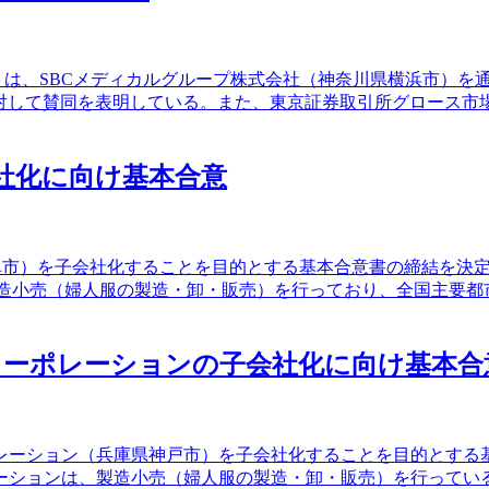
米国、以下：SBCHD）は、SBCメディカルグループ株式会社（神奈川県横浜
Bに対して賛同を表明している。また、東京証券取引所グロース市場
会社化に向け基本合意
阜県岐阜市）を子会社化することを目的とする基本合意書の締結を
し、製造小売（婦人服の製造・卸・販売）を行っており、全国主要
コーポレーションの子会社化に向け基本合
ポレーション（兵庫県神戸市）を子会社化することを目的とす
ーションは、製造小売（婦人服の製造・卸・販売）を行ってい