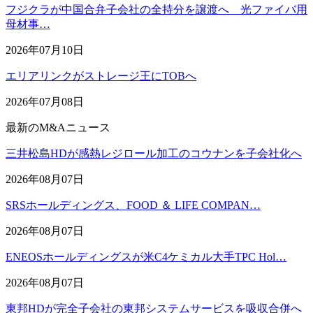
フジクラが中国合弁子会社の全持分を譲渡へ 光ファイバ用
母材事…
2026年07月10日
エリアリンクがストレージ王にTOBへ
2026年07月08日
最新のM&Aニュース
三井松島HDが感熱レジロール加工のコウナンを子会社化へ
2026年08月07日
SRSホールディングス、FOOD ＆ LIFE COMPAN…
2026年08月07日
ENEOSホールディングスが米C4ケミカル大手TPC Hol…
2026年08月07日
東邦HDが完全子会社の東邦システムサービスを吸収合併へ