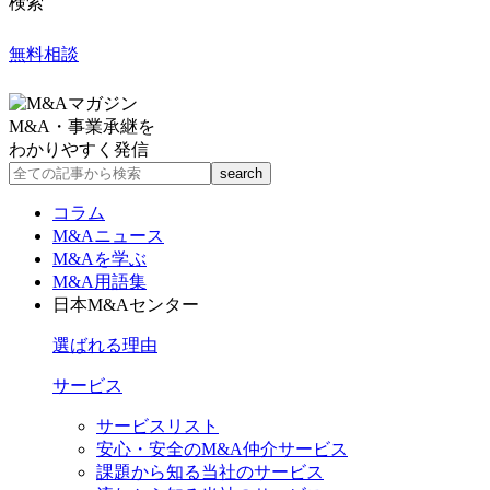
検索
無料相談
M&A・事業承継を
わかりやすく発信
コラム
M&Aニュース
M&Aを学ぶ
M&A用語集
日本M&Aセンター
選ばれる理由
サービス
サービスリスト
安心・安全のM&A仲介サービス
課題から知る当社のサービス