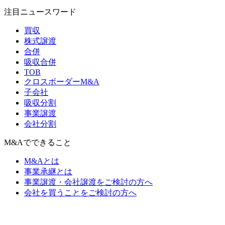
注目ニュースワード
買収
株式譲渡
合併
吸収合併
TOB
クロスボーダーM&A
子会社
吸収分割
事業譲渡
会社分割
M&Aでできること
M&Aとは
事業承継とは
事業譲渡・会社譲渡をご検討の方へ
会社を買うことをご検討の方へ