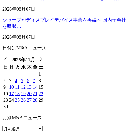
2026年08月07日
シャープがディスプレイデバイス事業を再編へ 国内子会社
を吸収…
2026年08月07日
日付別M&Aニュース
2025年11月
日
月
火
水
木
金
土
1
2
3
4
5
6
7
8
9
10
11
12
13
14
15
16
17
18
19
20
21
22
23
24
25
26
27
28
29
30
月別M&Aニュース