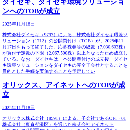
ダイセキ、ダイセキ環境ソリューショ
ンへのTOBが成立
2025年11月18日
株式会社ダイセキ（9793）による、株式会社ダイセキ環境ソ
リューション（1712）の公開買付け（TOB）が、2025年11
月17日をもって終了した。応募株券等の総数（7,030,603株）
が買付予定数の下限（2,067,500株）以上となったため成立し
ている。なお、ダイセキは、本公開買付けの成立後、ダイセ
キ環境ソリューションをダイセキの完全子会社とすることを
目的とした手続を実施することを予定してい
オリックス、アイネットへのTOBが成
立
2025年11月18日
オリックス株式会社（8591）による、子会社であるOFI・01
株式会社（東京都港区）を通じた株式会社アイネット