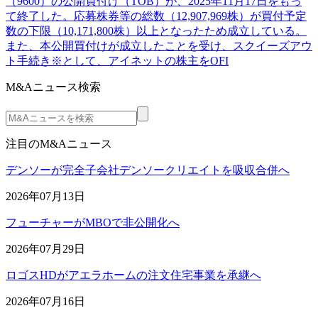
（9600）の公開買付け（TOB）が、2025年11月17日をもっ
て終了した。応募株券等の総数（12,907,969株）が買付予定
数の下限（10,171,800株）以上となったため成立している。
また、本公開買付けが成立したことを受け、スクイーズアウ
ト手続き※として、アイネットの株主をOFI
M&Aニュース検索
注目のM&Aニュース
デンソーが完全子会社デンソークリエイトを吸収合併へ
2026年07月13日
フューチャーがMBOで非公開化へ
2026年07月29日
ロゴスHDがアエラホームの注文住宅事業を承継へ
2026年07月16日