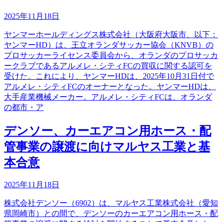
2025年11月18日
ヤンマーホールディングス株式会社（大阪府大阪市、以下：
ヤンマーHD）は、王立オランダサッカー協会（KNVB）の
プロサッカーライセンス委員会から、オランダのプロサッカ
ークラブであるアルメレ・シティFCの買収に関する認可を
受けた。これにより、ヤンマーHDは、2025年10月31日付で
アルメレ・シティFCのオーナーとなった。ヤンマーHDは、
大手産業機械メーカー。アルメレ・シティFCは、オランダ
の都市・ア
デンソー、カーエアコン用ホース・配
管事業の譲渡に向けマルヤス工業と基
本合意
2025年11月18日
株式会社デンソー（6902）は、マルヤス工業株式会社（愛知
県岡崎市）との間で、デンソーのカーエアコン用ホース・配