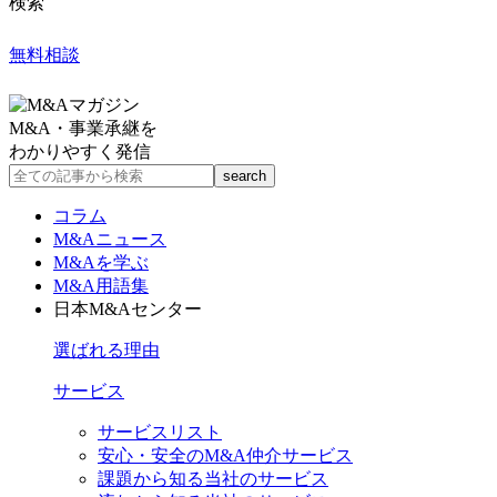
検索
無料相談
M&A・事業承継を
わかりやすく発信
コラム
M&Aニュース
M&Aを学ぶ
M&A用語集
日本M&Aセンター
選ばれる理由
サービス
サービスリスト
安心・安全のM&A仲介サービス
課題から知る当社のサービス