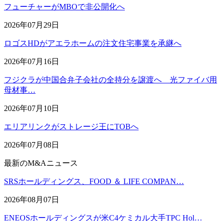
フューチャーがMBOで非公開化へ
2026年07月29日
ロゴスHDがアエラホームの注文住宅事業を承継へ
2026年07月16日
フジクラが中国合弁子会社の全持分を譲渡へ 光ファイバ用
母材事…
2026年07月10日
エリアリンクがストレージ王にTOBへ
2026年07月08日
最新のM&Aニュース
SRSホールディングス、FOOD ＆ LIFE COMPAN…
2026年08月07日
ENEOSホールディングスが米C4ケミカル大手TPC Hol…