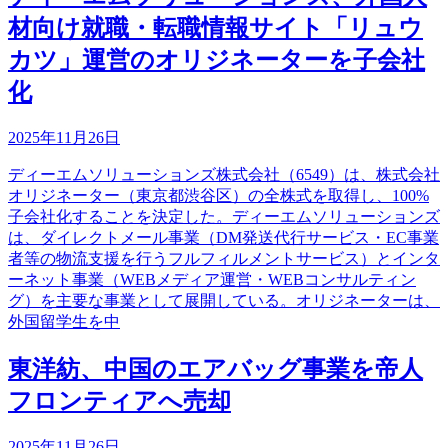
材向け就職・転職情報サイト「リュウ
カツ」運営のオリジネーターを子会社
化
2025年11月26日
ディーエムソリューションズ株式会社（6549）は、株式会社
オリジネーター（東京都渋谷区）の全株式を取得し、100%
子会社化することを決定した。ディーエムソリューションズ
は、ダイレクトメール事業（DM発送代行サービス・EC事業
者等の物流支援を行うフルフィルメントサービス）とインタ
ーネット事業（WEBメディア運営・WEBコンサルティン
グ）を主要な事業として展開している。オリジネーターは、
外国留学生を中
東洋紡、中国のエアバッグ事業を帝人
フロンティアへ売却
2025年11月26日