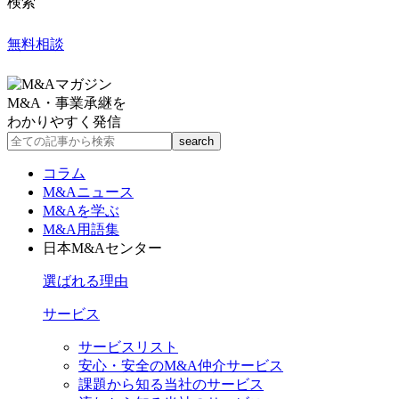
検索
無料相談
M&A・事業承継を
わかりやすく発信
コラム
M&Aニュース
M&Aを学ぶ
M&A用語集
日本M&Aセンター
選ばれる理由
サービス
サービスリスト
安心・安全のM&A仲介サービス
課題から知る当社のサービス