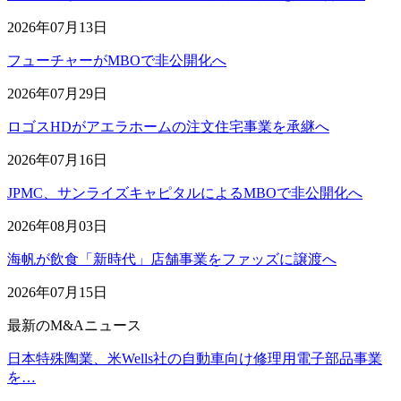
2026年07月13日
フューチャーがMBOで非公開化へ
2026年07月29日
ロゴスHDがアエラホームの注文住宅事業を承継へ
2026年07月16日
JPMC、サンライズキャピタルによるMBOで非公開化へ
2026年08月03日
海帆が飲食「新時代」店舗事業をファッズに譲渡へ
2026年07月15日
最新のM&Aニュース
日本特殊陶業、米Wells社の自動車向け修理用電子部品事業
を…