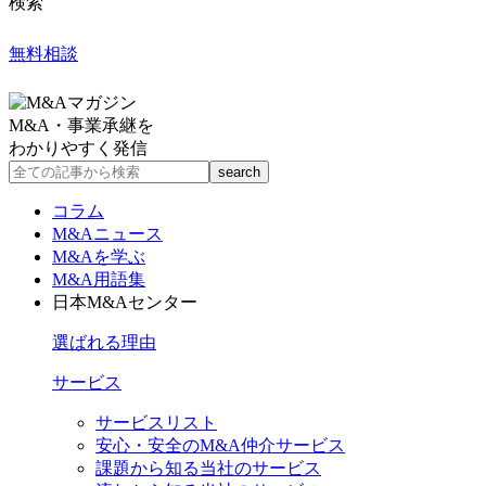
検索
無料相談
M&A・事業承継を
わかりやすく発信
コラム
M&Aニュース
M&Aを学ぶ
M&A用語集
日本M&Aセンター
選ばれる理由
サービス
サービスリスト
安心・安全のM&A仲介サービス
課題から知る当社のサービス