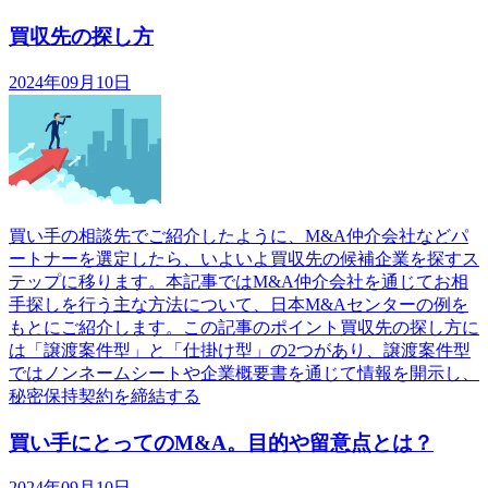
買収先の探し方
2024年09月10日
買い手の相談先でご紹介したように、M&A仲介会社などパ
ートナーを選定したら、いよいよ買収先の候補企業を探すス
テップに移ります。本記事ではM&A仲介会社を通じてお相
手探しを行う主な方法について、日本M&Aセンターの例を
もとにご紹介します。この記事のポイント買収先の探し方に
は「譲渡案件型」と「仕掛け型」の2つがあり、譲渡案件型
ではノンネームシートや企業概要書を通じて情報を開示し、
秘密保持契約を締結する
買い手にとってのM&A。目的や留意点とは？
2024年09月10日