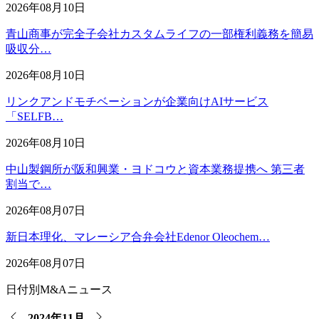
2026年08月10日
青山商事が完全子会社カスタムライフの一部権利義務を簡易
吸収分…
2026年08月10日
リンクアンドモチベーションが企業向けAIサービス
「SELFB…
2026年08月10日
中山製鋼所が阪和興業・ヨドコウと資本業務提携へ 第三者
割当で…
2026年08月07日
新日本理化、マレーシア合弁会社Edenor Oleochem…
2026年08月07日
日付別M&Aニュース
2024年11月