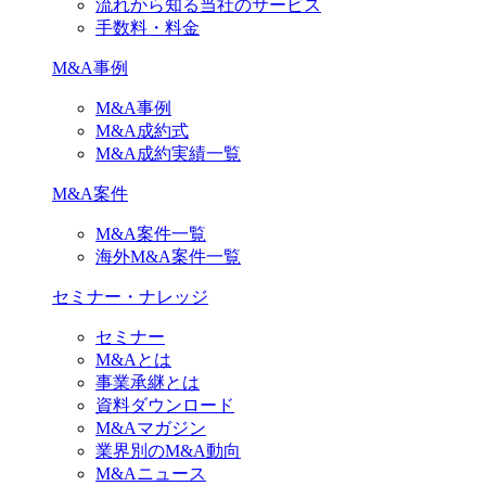
流れから知る当社のサービス
手数料・料金
M&A事例
M&A事例
M&A成約式
M&A成約実績一覧
M&A案件
M&A案件一覧
海外M&A案件一覧
セミナー・ナレッジ
セミナー
M&Aとは
事業承継とは
資料ダウンロード
M&Aマガジン
業界別のM&A動向
M&Aニュース