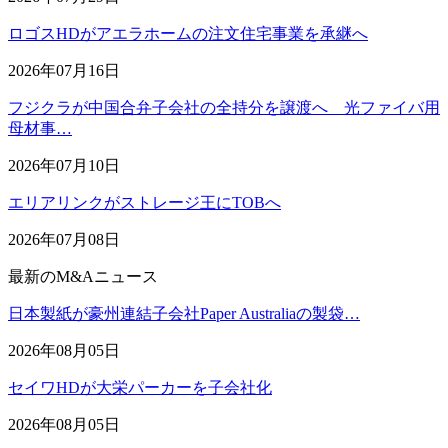
ロゴスHDがアエラホームの注文住宅事業を承継へ
2026年07月16日
フジクラが中国合弁子会社の全持分を譲渡へ 光ファイバ用
母材事…
2026年07月10日
エリアリンクがストレージ王にTOBへ
2026年07月08日
最新のM&Aニュース
日本製紙が豪州連結子会社Paper Australiaの製袋…
2026年08月05日
セイワHDが大栄パーカーを子会社化
2026年08月05日