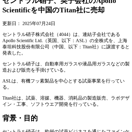
セントラル硝子、英子会社のApollo
Scientificを中国のTitan社に売却
更新日：
2025年07月24日
セントラル硝子株式会社（4044）は、連結子会社である
Apollo Scientific Ltd.（英国、以下：ASL）の全株式を、上海
泰坦科技股份有限公司（中国、以下：Titan社）に譲渡すると
発表した。
セントラル硝子は、自動車用ガラスや液晶用ガラスなどの製
造および販売を手掛けている。
ASLは、有機フッ素製品を中心とする試薬事業を行ってい
る。
Titan社は、試薬、溶媒、機器、消耗品の製造販売、ラボデザ
イン・工事、ソフトウエア開発を行っている。
背景・目的
セントラル硝子は、欧州の試薬ビジネスを通じたファインケ