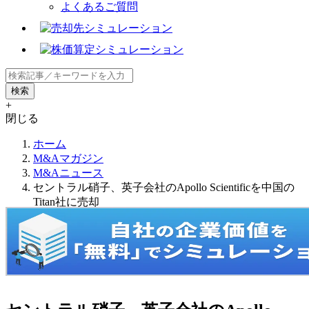
よくあるご質問
+
閉じる
ホーム
M&Aマガジン
M&Aニュース
セントラル硝子、英子会社のApollo Scientificを中国の
Titan社に売却