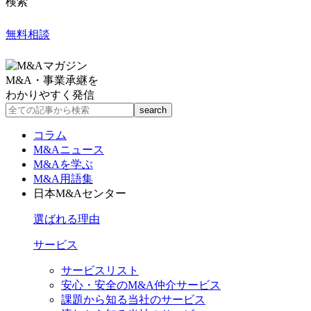
検索
無料相談
M&A・事業承継を
わかりやすく発信
コラム
M&Aニュース
M&Aを学ぶ
M&A用語集
日本M&Aセンター
選ばれる理由
サービス
サービスリスト
安心・安全のM&A仲介サービス
課題から知る当社のサービス