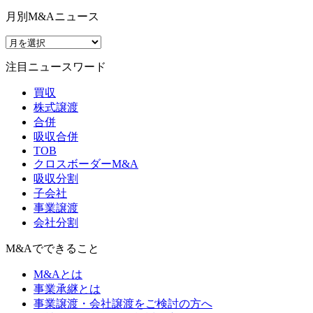
月別M&Aニュース
注目ニュースワード
買収
株式譲渡
合併
吸収合併
TOB
クロスボーダーM&A
吸収分割
子会社
事業譲渡
会社分割
M&Aでできること
M&Aとは
事業承継とは
事業譲渡・会社譲渡をご検討の方へ