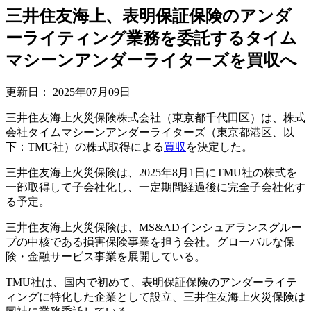
三井住友海上、表明保証保険のアンダ
ーライティング業務を委託するタイム
マシーンアンダーライターズを買収へ
更新日：
2025年07月09日
三井住友海上火災保険株式会社（東京都千代田区）は、株式
会社タイムマシーンアンダーライターズ（東京都港区、以
下：TMU社）の株式取得による
買収
を決定した。
三井住友海上火災保険は、2025年8月1日にTMU社の株式を
一部取得して子会社化し、一定期間経過後に完全子会社化す
る予定。
三井住友海上火災保険は、MS&ADインシュアランスグルー
プの中核である損害保険事業を担う会社。グローバルな保
険・金融サービス事業を展開している。
TMU社は、国内で初めて、表明保証保険のアンダーライテ
ィングに特化した企業として設立、三井住友海上火災保険は