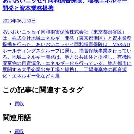
あいおいニッセイ同和損害保険、地域エネルギー
開発と資本業務提携
2023年06月30日
あいおいニッセイ同和損害保険株式会社（東京都渋谷区）
は、株式会社地域エネルギー開発（東京都港区）と資本業務
提携を行った。あいおいニッセイ同和損害保険は、MS&AD
ホールディングスグループに属し、損害保険事業を行ってい
る。地域エネルギー開発は、地方公共団体と提携し、有機性
廃棄物の再資源化・エネルギー化を行っている。地方都市に
展開する大手企業出先工場と提携し、工場廃棄物の再資源
化・エネルギー化なども展
この記事に関連するタグ
買収
関連用語
買収