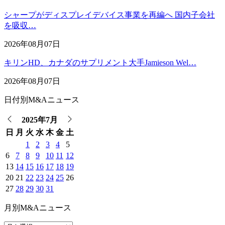
シャープがディスプレイデバイス事業を再編へ 国内子会社
を吸収…
2026年08月07日
キリンHD、カナダのサプリメント大手Jamieson Wel…
2026年08月07日
日付別M&Aニュース
2025年7月
日
月
火
水
木
金
土
1
2
3
4
5
6
7
8
9
10
11
12
13
14
15
16
17
18
19
20
21
22
23
24
25
26
27
28
29
30
31
月別M&Aニュース