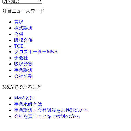
注目ニュースワード
買収
株式譲渡
合併
吸収合併
TOB
クロスボーダーM&A
子会社
吸収分割
事業譲渡
会社分割
M&Aでできること
M&Aとは
事業承継とは
事業譲渡・会社譲渡をご検討の方へ
会社を買うことをご検討の方へ