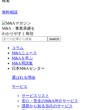
検索
無料相談
M&A・事業承継を
わかりやすく発信
コラム
M&Aニュース
M&Aを学ぶ
M&A用語集
日本M&Aセンター
選ばれる理由
サービス
サービスリスト
安心・安全のM&A仲介サービス
課題から知る当社のサービス