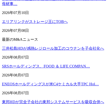
母材事…
2026年07月10日
エリアリンクがストレージ王にTOBへ
2026年07月08日
最新のM&Aニュース
三井松島HDが感熱レジロール加工のコウナンを子会社化へ
2026年08月07日
SRSホールディングス、FOOD ＆ LIFE COMPAN…
2026年08月07日
ENEOSホールディングスが米C4ケミカル大手TPC Hol…
2026年08月07日
東邦HDが完全子会社の東邦システムサービスを吸収合併へ