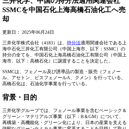
三井化学、中国の持分法適用関連会社
SSMCを中国石化上海高橋石油化工へ売
却
更新日：
2025年06月24日
三井化学株式会社（4183）は、
持分法
適用関連会社である上
海中石化三井化工有限公司（中国上海市、以下：SSMC）の
持分の全てを、中国石化上海高橋石油化工有限公司（中国上
海市、以下：高橋石化）に譲渡することを決定した。
SSMCは、フェノール及び誘導品の製造・販売（フェノー
ル、アセトン、ビスフェノールA、クメン）を行っている。
高橋石化は、石油化学事業を行っている。
背景・目的
三井化学グループでは、フェノール事業を含むベーシック＆
グリーン・マテリアルズ事業（以下：B＆GM）について、
再構築・高機能化・グリーン化により、日本の産業を支える
強靭なグリーンケミカル事業に変革することを目指して取り