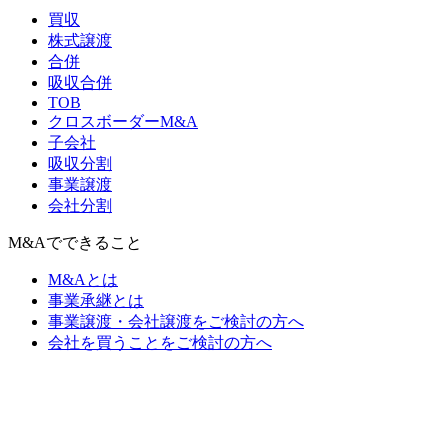
買収
株式譲渡
合併
吸収合併
TOB
クロスボーダーM&A
子会社
吸収分割
事業譲渡
会社分割
M&Aでできること
M&Aとは
事業承継とは
事業譲渡・会社譲渡をご検討の方へ
会社を買うことをご検討の方へ