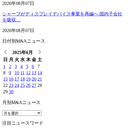
2026年08月07日
シャープがディスプレイデバイス事業を再編へ 国内子会社
を吸収…
2026年08月07日
日付別M&Aニュース
2025年6月
日
月
火
水
木
金
土
1
2
3
4
5
6
7
8
9
10
11
12
13
14
15
16
17
18
19
20
21
22
23
24
25
26
27
28
29
30
月別M&Aニュース
注目ニュースワード