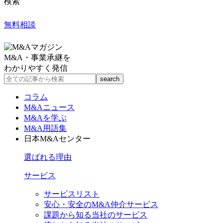
検索
無料相談
M&A・事業承継を
わかりやすく発信
コラム
M&Aニュース
M&Aを学ぶ
M&A用語集
日本M&Aセンター
選ばれる理由
サービス
サービスリスト
安心・安全のM&A仲介サービス
課題から知る当社のサービス