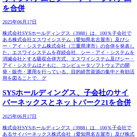
を合併
2025年06月17日
株式会社SYSホールディングス（3988）は、100％子会社で
ある株式会社エスワイシステム（愛知県名古屋市）及びシ
ー・アイ・システム株式会社（三重県津市）の合併を発表し
た。エスワイシステムを存続会社、シー・アイ・システムを
消滅会社とする吸収合併方式。エスワイシステム及びシー・
アイ・システムはともに、コンピュータソフトウェアの開
発・販売・運用を行っている。目的経営資源の集中と有効活
用を図ることで、グ
SYSホールディングス、子会社のサイ
バーネックスとネットパーク21を合併
2025年06月17日
株式会社SYSホールディングス（3988）は、100％子会社で
あるサイバーネックス株式会社（愛知県名古屋市）及び株式