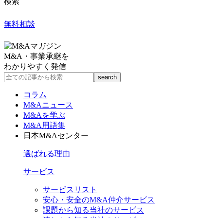
検索
無料相談
M&A・事業承継を
わかりやすく発信
コラム
M&Aニュース
M&Aを学ぶ
M&A用語集
日本M&Aセンター
選ばれる理由
サービス
サービスリスト
安心・安全のM&A仲介サービス
課題から知る当社のサービス