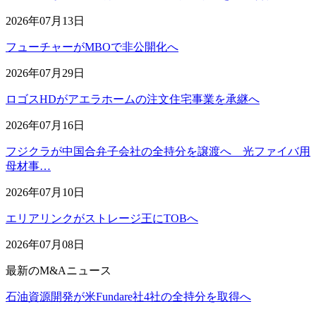
2026年07月13日
フューチャーがMBOで非公開化へ
2026年07月29日
ロゴスHDがアエラホームの注文住宅事業を承継へ
2026年07月16日
フジクラが中国合弁子会社の全持分を譲渡へ 光ファイバ用
母材事…
2026年07月10日
エリアリンクがストレージ王にTOBへ
2026年07月08日
最新のM&Aニュース
石油資源開発が米Fundare社4社の全持分を取得へ