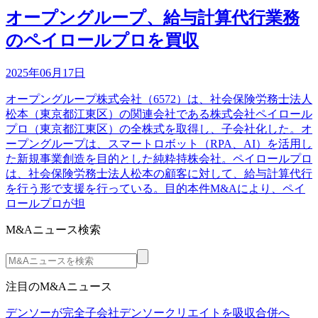
オープングループ、給与計算代行業務
のペイロールプロを買収
2025年06月17日
オープングループ株式会社（6572）は、社会保険労務士法人
松本（東京都江東区）の関連会社である株式会社ペイロール
プロ（東京都江東区）の全株式を取得し、子会社化した。オ
ープングループは、スマートロボット（RPA、AI）を活用し
た新規事業創造を目的とした純粋持株会社。ペイロールプロ
は、社会保険労務士法人松本の顧客に対して、給与計算代行
を行う形で支援を行っている。目的本件M&Aにより、ペイ
ロールプロが担
M&Aニュース検索
注目のM&Aニュース
デンソーが完全子会社デンソークリエイトを吸収合併へ