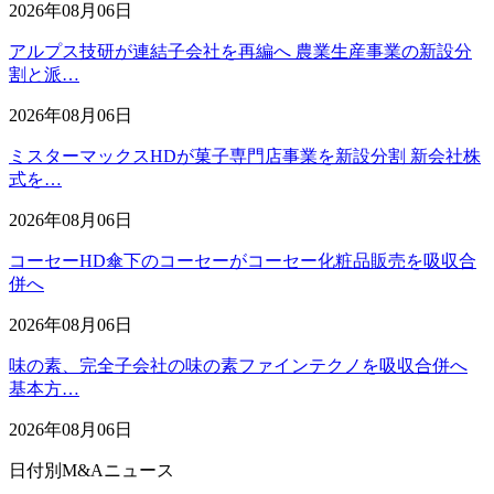
2026年08月06日
アルプス技研が連結子会社を再編へ 農業生産事業の新設分
割と派…
2026年08月06日
ミスターマックスHDが菓子専門店事業を新設分割 新会社株
式を…
2026年08月06日
コーセーHD傘下のコーセーがコーセー化粧品販売を吸収合
併へ
2026年08月06日
味の素、完全子会社の味の素ファインテクノを吸収合併へ
基本方…
2026年08月06日
日付別M&Aニュース