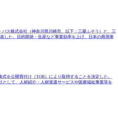
ク・バス株式会社（神奈川県川崎市、以下：三菱ふそう）と、三
発表した。目的開発・生産など事業効率を上げ、日本の商用車
通株式を公開買付け（TOB）により取得することを決定した。
会社として、人材紹介・人材派遣サービスや医療福祉事業等を