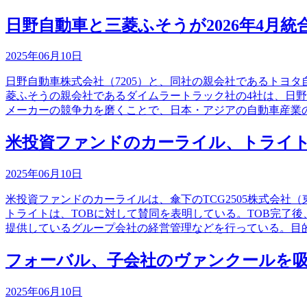
日野自動車と三菱ふそうが2026年4月統
2025年06月10日
日野自動車株式会社（7205）と、同社の親会社であるトヨ
菱ふそうの親会社であるダイムラートラック社の4社は、日
メーカーの競争力を磨くことで、日本・アジアの自動車産業
米投資ファンドのカーライル、トライト
2025年06月10日
米投資ファンドのカーライルは、傘下のTCG2505株式会社
トライトは、TOBに対して賛同を表明している。TOB完了
提供しているグループ会社の経営管理などを行っている。目
フォーバル、子会社のヴァンクールを
2025年06月10日