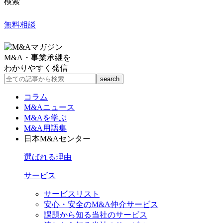
検索
無料相談
M&A・事業承継を
わかりやすく発信
コラム
M&Aニュース
M&Aを学ぶ
M&A用語集
日本M&Aセンター
選ばれる理由
サービス
サービスリスト
安心・安全のM&A仲介サービス
課題から知る当社のサービス