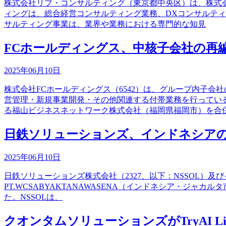
株式会社リブ・コンサルティング（東京都中央区）は、株式会社
ィングは、総合経営コンサルティング業務、DXコンサルティン
サルティング事業は、業界や業務における専門的な知見
FCホールディングス、中核子会社の再
2025年06月10日
株式会社FCホールディングス（6542）は、グループ内子
営管理・新規事業開発・その他関連する付帯業務を行ってい
る福山ビジネスネットワーク株式会社（福岡県福岡市）を合
日鉄ソリューションズ、インドネシアの
2025年06月10日
日鉄ソリューションズ株式会社（2327、以下：NSSOL）及びイ
PT.WCSABYAKTANAWASENA（インドネシア・ジャ
た。NSSOLは、
クオンタムソリューションズがTryAI Limit