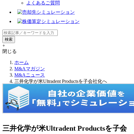
よくあるご質問
+
閉じる
ホーム
M&Aマガジン
M&Aニュース
三井化学が米Ultradent Productsを子会社化へ
三井化学が米Ultradent Productsを子会