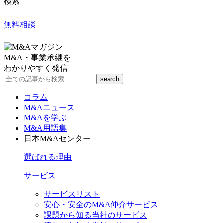
検索
無料相談
M&A・事業承継を
わかりやすく発信
コラム
M&Aニュース
M&Aを学ぶ
M&A用語集
日本M&Aセンター
選ばれる理由
サービス
サービスリスト
安心・安全のM&A仲介サービス
課題から知る当社のサービス