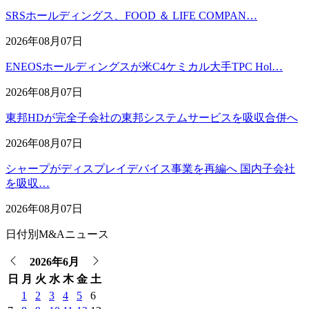
SRSホールディングス、FOOD ＆ LIFE COMPAN…
2026年08月07日
ENEOSホールディングスが米C4ケミカル大手TPC Hol…
2026年08月07日
東邦HDが完全子会社の東邦システムサービスを吸収合併へ
2026年08月07日
シャープがディスプレイデバイス事業を再編へ 国内子会社
を吸収…
2026年08月07日
日付別M&Aニュース
2026年6月
日
月
火
水
木
金
土
1
2
3
4
5
6