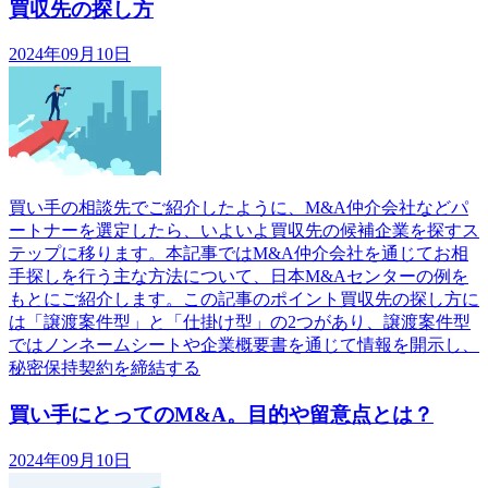
買収先の探し方
2024年09月10日
買い手の相談先でご紹介したように、M&A仲介会社などパ
ートナーを選定したら、いよいよ買収先の候補企業を探すス
テップに移ります。本記事ではM&A仲介会社を通じてお相
手探しを行う主な方法について、日本M&Aセンターの例を
もとにご紹介します。この記事のポイント買収先の探し方に
は「譲渡案件型」と「仕掛け型」の2つがあり、譲渡案件型
ではノンネームシートや企業概要書を通じて情報を開示し、
秘密保持契約を締結する
買い手にとってのM&A。目的や留意点とは？
2024年09月10日