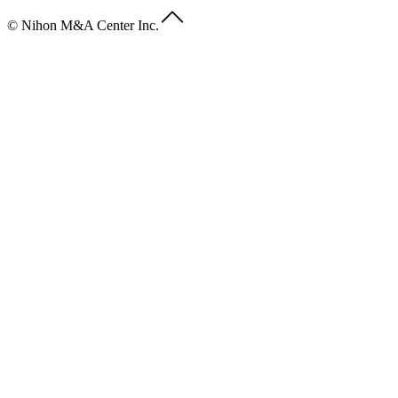
© Nihon M&A Center Inc.