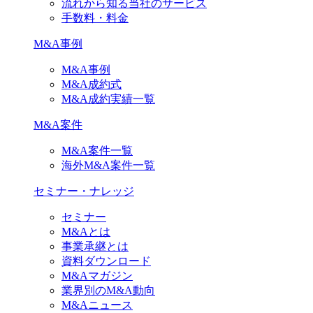
流れから知る当社のサービス
手数料・料金
M&A事例
M&A事例
M&A成約式
M&A成約実績一覧
M&A案件
M&A案件一覧
海外M&A案件一覧
セミナー・ナレッジ
セミナー
M&Aとは
事業承継とは
資料ダウンロード
M&Aマガジン
業界別のM&A動向
M&Aニュース