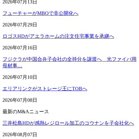
2026年07月13日
フューチャーがMBOで非公開化へ
2026年07月29日
ロゴスHDがアエラホームの注文住宅事業を承継へ
2026年07月16日
フジクラが中国合弁子会社の全持分を譲渡へ 光ファイバ用
母材事…
2026年07月10日
エリアリンクがストレージ王にTOBへ
2026年07月08日
最新のM&Aニュース
三井松島HDが感熱レジロール加工のコウナンを子会社化へ
2026年08月07日