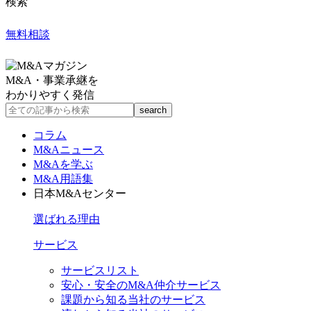
検索
無料相談
M&A・事業承継を
わかりやすく発信
コラム
M&Aニュース
M&Aを学ぶ
M&A用語集
日本M&Aセンター
選ばれる理由
サービス
サービスリスト
安心・安全のM&A仲介サービス
課題から知る当社のサービス