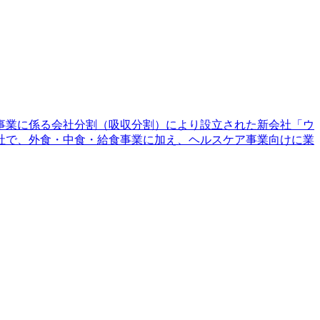
売事業に係る会社分割（吸収分割）により設立された新会社「ウ
社で、外食・中食・給食事業に加え、ヘルスケア事業向けに業