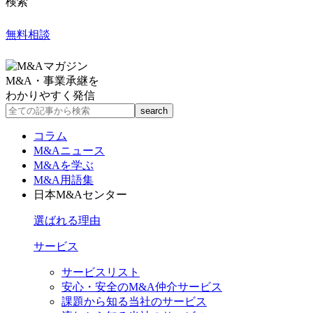
検索
無料相談
M&A・事業承継を
わかりやすく発信
コラム
M&Aニュース
M&Aを学ぶ
M&A用語集
日本M&Aセンター
選ばれる理由
サービス
サービスリスト
安心・安全のM&A仲介サービス
課題から知る当社のサービス