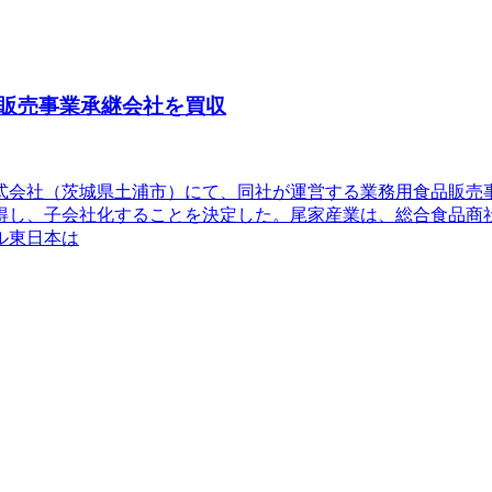
販売事業承継会社を買収
株式会社（茨城県土浦市）にて、同社が運営する業務用食品販
得し、子会社化することを決定した。尾家産業は、総合食品商
ル東日本は