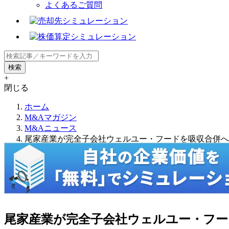
よくあるご質問
+
閉じる
ホーム
M&Aマガジン
M&Aニュース
尾家産業が完全子会社ウェルユー・フードを吸収合併へ
尾家産業が完全子会社ウェルユー・フー