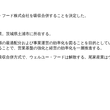
ー・フード株式会社を吸収合併することを決定した。
業。茨城県土浦市に所在する。
源の最適配分および事業運営の効率化を図ることを目的として
ることで、営業基盤の強化と経営の効率化を一層推進する。
吸収合併方式で、ウェルユー・フードは解散する。尾家産業は