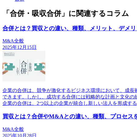
「合併・吸収合併」に関連するコラム
合併とは？買収との違い、種類、メリット、デメリ
M&A全般
2025年12月15日
企業の合併は、競争が激化するビジネス環境において、成長
できます。しかし、成功する合併には戦略的な計画と文化の
企業の合併は、2つ以上の企業が統合し新しい法人を形成す
買収とは？合併やM&Aとの違い、種類、プロセス
M&A全般
2025年10月28日