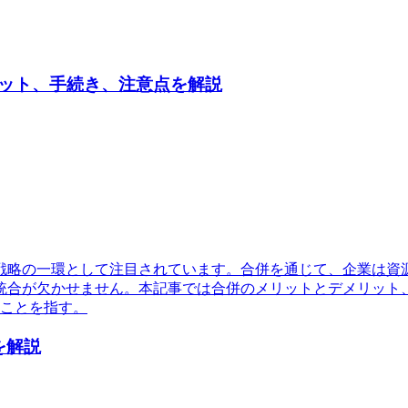
ット、手続き、注意点を解説
戦略の一環として注目されています。合併を通じて、企業は資
統合が欠かせません。本記事では合併のメリットとデメリット
ることを指す。
を解説