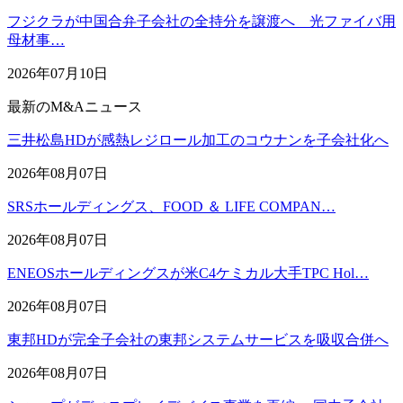
フジクラが中国合弁子会社の全持分を譲渡へ 光ファイバ用
母材事…
2026年07月10日
最新のM&Aニュース
三井松島HDが感熱レジロール加工のコウナンを子会社化へ
2026年08月07日
SRSホールディングス、FOOD ＆ LIFE COMPAN…
2026年08月07日
ENEOSホールディングスが米C4ケミカル大手TPC Hol…
2026年08月07日
東邦HDが完全子会社の東邦システムサービスを吸収合併へ
2026年08月07日