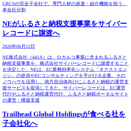
GRCSの完全子会社で、専門人材の派遣・紹介機能を担う。
本会社分割
NEがふるさと納税支援事業をサイバー
レコードに譲渡へ
2026年06月12日
NE株式会社（441A）は、ロカルコ事業に含まれるふるさと
納税支援事業を、株式会社サイバーレコードに譲渡すること
を決定した。NEは、EC業務効率化システム「ネクストエン
ジン」の提供やECコンサルティングを手がける企業。その
ノウハウを活用し、地方自治体向けにふるさと納税の運営支
援サービスを提供してきた。サイバーレコードは、EC運営
代行やふるさと納税運営代行、ふるさと納税ポータルサイト
の運営・構築支援
Trailhead Global Holdingsが食べる社を
子会社化へ