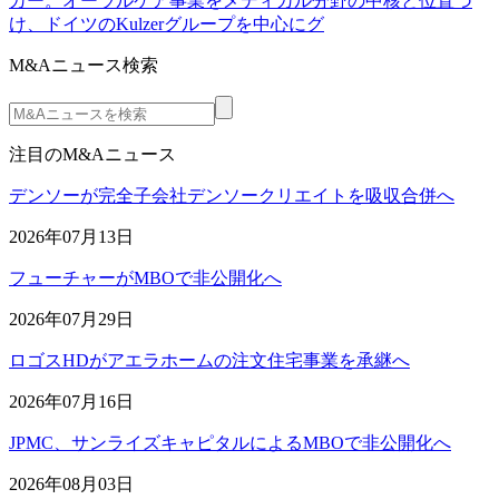
カー。オーラルケア事業をメディカル分野の中核と位置づ
け、ドイツのKulzerグループを中心にグ
M&Aニュース検索
注目のM&Aニュース
デンソーが完全子会社デンソークリエイトを吸収合併へ
2026年07月13日
フューチャーがMBOで非公開化へ
2026年07月29日
ロゴスHDがアエラホームの注文住宅事業を承継へ
2026年07月16日
JPMC、サンライズキャピタルによるMBOで非公開化へ
2026年08月03日