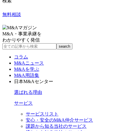
検索
無料相談
M&A・事業承継を
わかりやすく発信
コラム
M&Aニュース
M&Aを学ぶ
M&A用語集
日本M&Aセンター
選ばれる理由
サービス
サービスリスト
安心・安全のM&A仲介サービス
課題から知る当社のサービス