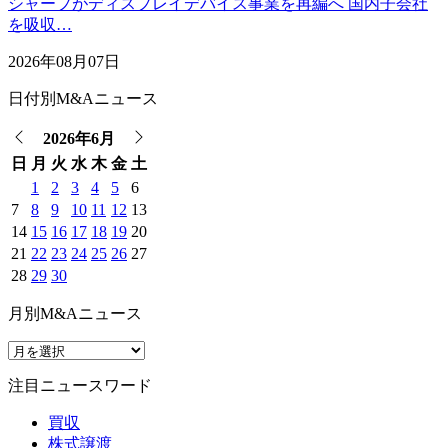
シャープがディスプレイデバイス事業を再編へ 国内子会社
を吸収…
2026年08月07日
日付別M&Aニュース
2026年6月
日
月
火
水
木
金
土
1
2
3
4
5
6
7
8
9
10
11
12
13
14
15
16
17
18
19
20
21
22
23
24
25
26
27
28
29
30
月別M&Aニュース
注目ニュースワード
買収
株式譲渡