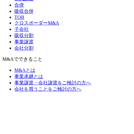
合併
吸収合併
TOB
クロスボーダーM&A
子会社
吸収分割
事業譲渡
会社分割
M&Aでできること
M&Aとは
事業承継とは
事業譲渡・会社譲渡をご検討の方へ
会社を買うことをご検討の方へ