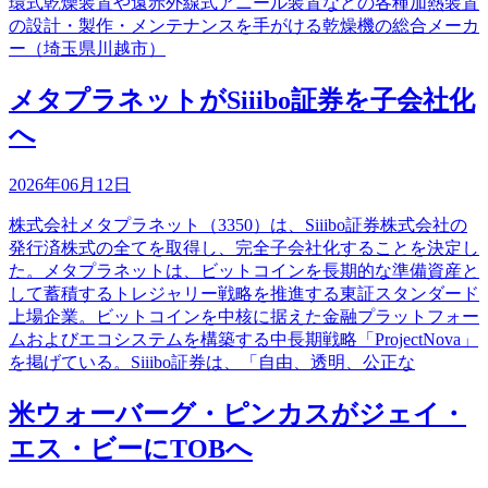
環式乾燥装置や遠赤外線式アニール装置などの各種加熱装置
の設計・製作・メンテナンスを手がける乾燥機の総合メーカ
ー（埼玉県川越市）
メタプラネットがSiiibo証券を子会社化
へ
2026年06月12日
株式会社メタプラネット（3350）は、Siiibo証券株式会社の
発行済株式の全てを取得し、完全子会社化することを決定し
た。メタプラネットは、ビットコインを長期的な準備資産と
して蓄積するトレジャリー戦略を推進する東証スタンダード
上場企業。ビットコインを中核に据えた金融プラットフォー
ムおよびエコシステムを構築する中長期戦略「ProjectNova」
を掲げている。Siiibo証券は、「自由、透明、公正な
米ウォーバーグ・ピンカスがジェイ・
エス・ビーにTOBへ