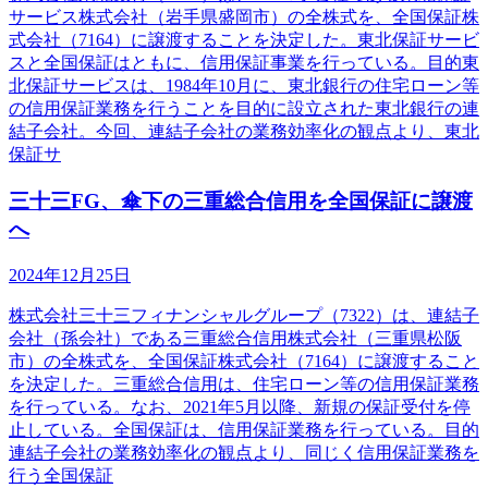
サービス株式会社（岩手県盛岡市）の全株式を、全国保証株
式会社（7164）に譲渡することを決定した。東北保証サービ
スと全国保証はともに、信用保証事業を行っている。目的東
北保証サービスは、1984年10月に、東北銀行の住宅ローン等
の信用保証業務を行うことを目的に設立された東北銀行の連
結子会社。今回、連結子会社の業務効率化の観点より、東北
保証サ
三十三FG、傘下の三重総合信用を全国保証に譲渡
へ
2024年12月25日
株式会社三十三フィナンシャルグループ（7322）は、連結子
会社（孫会社）である三重総合信用株式会社（三重県松阪
市）の全株式を、全国保証株式会社（7164）に譲渡すること
を決定した。三重総合信用は、住宅ローン等の信用保証業務
を行っている。なお、2021年5月以降、新規の保証受付を停
止している。全国保証は、信用保証業務を行っている。目的
連結子会社の業務効率化の観点より、同じく信用保証業務を
行う全国保証