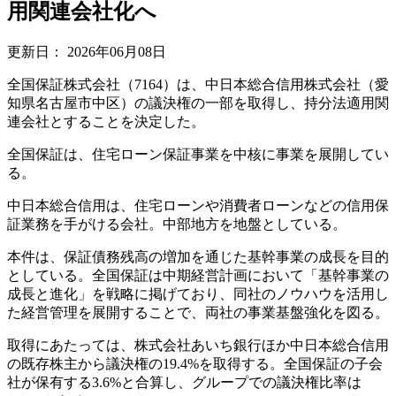
用関連会社化へ
更新日：
2026年06月08日
全国保証株式会社（7164）は、中日本総合信用株式会社（愛
知県名古屋市中区）の議決権の一部を取得し、持分法適用関
連会社とすることを決定した。
全国保証は、住宅ローン保証事業を中核に事業を展開してい
る。
中日本総合信用は、住宅ローンや消費者ローンなどの信用保
証業務を手がける会社。中部地方を地盤としている。
本件は、保証債務残高の増加を通じた基幹事業の成長を目的
としている。全国保証は中期経営計画において「基幹事業の
成長と進化」を戦略に掲げており、同社のノウハウを活用し
た経営管理を展開することで、両社の事業基盤強化を図る。
取得にあたっては、株式会社あいち銀行ほか中日本総合信用
の既存株主から議決権の19.4%を取得する。全国保証の子会
社が保有する3.6%と合算し、グループでの議決権比率は