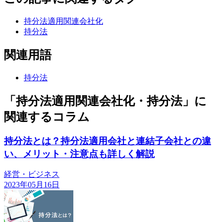
持分法適用関連会社化
持分法
関連用語
持分法
「持分法適用関連会社化・持分法」に
関連するコラム
持分法とは？持分法適用会社と連結子会社との違
い、メリット・注意点も詳しく解説
経営・ビジネス
2023年05月16日