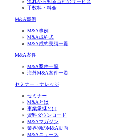
流れから知る当社のサービス
手数料・料金
M&A事例
M&A事例
M&A成約式
M&A成約実績一覧
M&A案件
M&A案件一覧
海外M&A案件一覧
セミナー・ナレッジ
セミナー
M&Aとは
事業承継とは
資料ダウンロード
M&Aマガジン
業界別のM&A動向
M&Aニュース