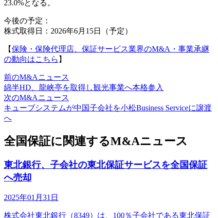
23.0%となる。
今後の予定：
株式取得日：2026年6月15日（予定）
【
保険・保険代理店、保証サービス業界のM&A・事業承継
の動向はこちら
】
前のM&Aニュース
綿半HD、龍峡亭を取得し観光事業へ本格参入
次のM&Aニュース
キューブシステムが中国子会社を小松Business Serviceに譲渡
へ
全国保証に関連するM&Aニュース
東北銀行、子会社の東北保証サービスを全国保証
へ売却
2025年01月31日
株式会社東北銀行（8349）は、100％子会社である東北保証