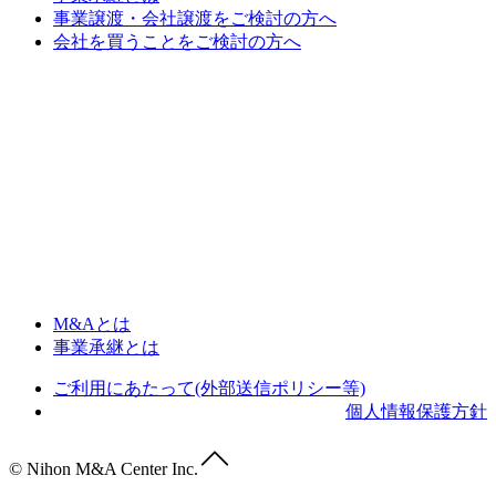
事業譲渡・会社譲渡をご検討の方へ
会社を買うことをご検討の方へ
M&Aとは
事業承継とは
ご利用にあたって(外部送信ポリシー等)
個人情報保護方針
© Nihon M&A Center Inc.