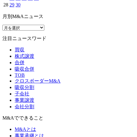
28
29
30
月別M&Aニュース
注目ニュースワード
買収
株式譲渡
合併
吸収合併
TOB
クロスボーダーM&A
吸収分割
子会社
事業譲渡
会社分割
M&Aでできること
M&Aとは
事業承継とは