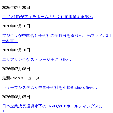
2026年07月29日
ロゴスHDがアエラホームの注文住宅事業を承継へ
2026年07月16日
フジクラが中国合弁子会社の全持分を譲渡へ 光ファイバ用
母材事…
2026年07月10日
エリアリンクがストレージ王にTOBへ
2026年07月08日
最新のM&Aニュース
キューブシステムが中国子会社を小松Business Serv…
2026年08月05日
日本企業成長投資傘下のSK-03がCEホールディングスに
TO…