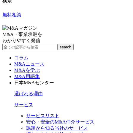
検索
無料相談
M&A・事業承継を
わかりやすく発信
コラム
M&Aニュース
M&Aを学ぶ
M&A用語集
日本M&Aセンター
選ばれる理由
サービス
サービスリスト
安心・安全のM&A仲介サービス
課題から知る当社のサービス