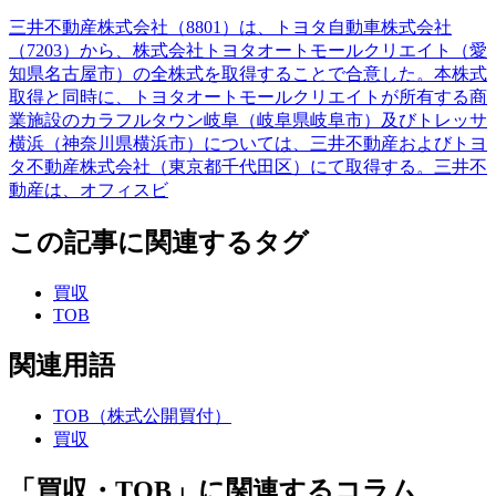
三井不動産株式会社（8801）は、トヨタ自動車株式会社
（7203）から、株式会社トヨタオートモールクリエイト（愛
知県名古屋市）の全株式を取得することで合意した。本株式
取得と同時に、トヨタオートモールクリエイトが所有する商
業施設のカラフルタウン岐阜（岐阜県岐阜市）及びトレッサ
横浜（神奈川県横浜市）については、三井不動産およびトヨ
タ不動産株式会社（東京都千代田区）にて取得する。三井不
動産は、オフィスビ
この記事に関連するタグ
買収
TOB
関連用語
TOB（株式公開買付）
買収
「買収・TOB」に関連するコラム