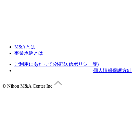
M&Aとは
事業承継とは
ご利用にあたって(外部送信ポリシー等)
個人情報保護方針
© Nihon M&A Center Inc.