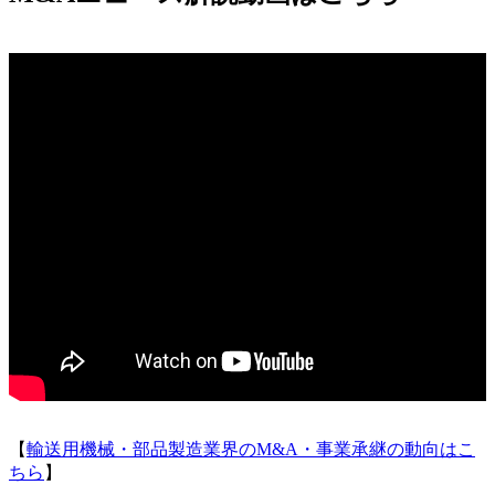
【
輸送用機械・部品製造業界のM&A・事業承継の動向はこ
ちら
】