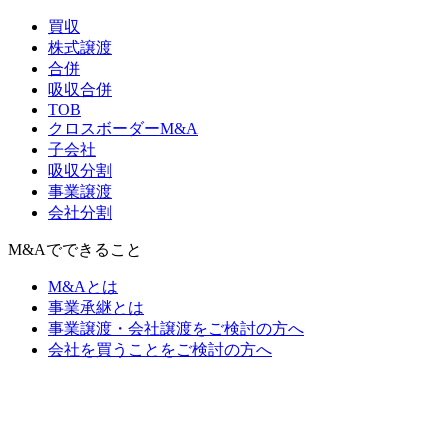
買収
株式譲渡
合併
吸収合併
TOB
クロスボーダーM&A
子会社
吸収分割
事業譲渡
会社分割
M&Aでできること
M&Aとは
事業承継とは
事業譲渡・会社譲渡をご検討の方へ
会社を買うことをご検討の方へ