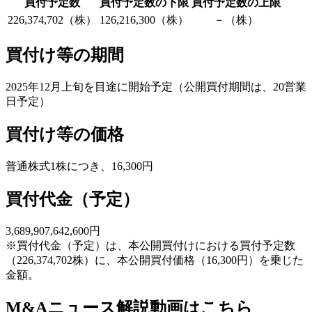
買付予定数
買付予定数の下限
買付予定数の上限
226,374,702（株）
126,216,300（株）
－（株）
買付け等の期間
2025年12月上旬を目途に開始予定（公開買付期間は、20営業
日予定）
買付け等の価格
普通株式1株につき、16,300円
買付代金（予定）
3,689,907,642,600円
※買付代金（予定）は、本公開買付けにおける買付予定数
（226,374,702株）に、本公開買付価格（16,300円）を乗じた
金額。
M&Aニュース解説動画はこちら