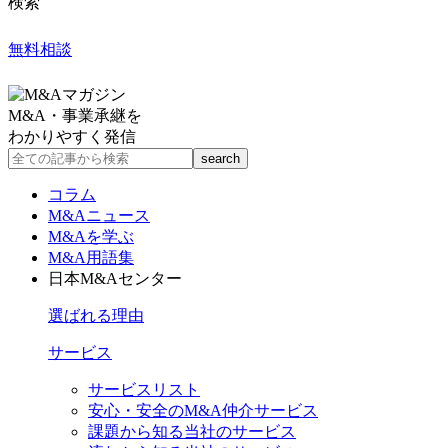
検索
無料相談
M&A・事業承継を
わかりやすく発信
コラム
M&Aニュース
M&Aを学ぶ
M&A用語集
日本M&Aセンター
選ばれる理由
サービス
サービスリスト
安心・安全のM&A仲介サービス
課題から知る当社のサービス