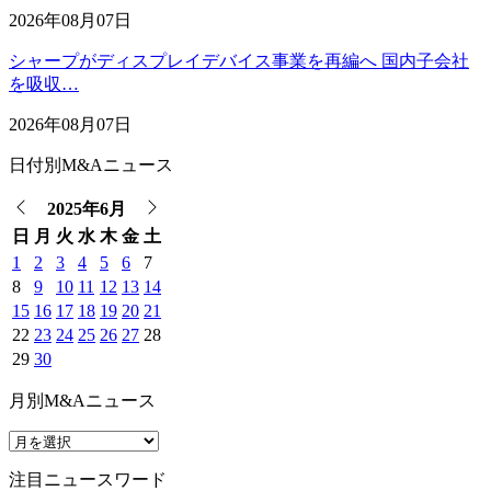
2026年08月07日
シャープがディスプレイデバイス事業を再編へ 国内子会社
を吸収…
2026年08月07日
日付別M&Aニュース
2025年6月
日
月
火
水
木
金
土
1
2
3
4
5
6
7
8
9
10
11
12
13
14
15
16
17
18
19
20
21
22
23
24
25
26
27
28
29
30
月別M&Aニュース
注目ニュースワード