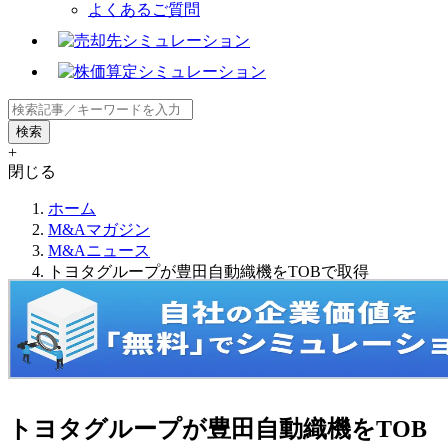
よくあるご質問
+
閉じる
ホーム
M&Aマガジン
M&Aニュース
トヨタグループが豊田自動織機をTOBで取得
トヨタグループが豊田自動織機をTOB