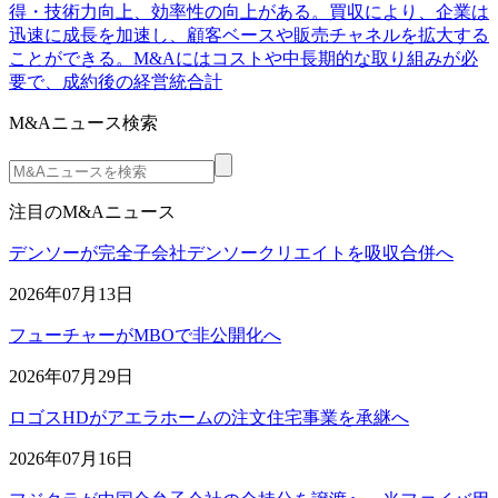
得・技術力向上、効率性の向上がある。買収により、企業は
迅速に成長を加速し、顧客ベースや販売チャネルを拡大する
ことができる。M&Aにはコストや中長期的な取り組みが必
要で、成約後の経営統合計
M&Aニュース検索
注目のM&Aニュース
デンソーが完全子会社デンソークリエイトを吸収合併へ
2026年07月13日
フューチャーがMBOで非公開化へ
2026年07月29日
ロゴスHDがアエラホームの注文住宅事業を承継へ
2026年07月16日