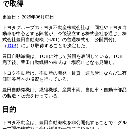
で取得
更新日：
2025年06月03日
トヨタグループのトヨタ不動産株式会社は、同社やトヨタ自
動車を中心とする陣営が、今後設立する株式会社を通じ、株
式会社豊田自動織機（6201）の普通株式を、公開買付け
（
TOB
）により取得することを決定した。
豊田自動織機は、TOBに対して賛同を表明している。TOB
完了後、豊田自動織機の株式は上場廃止となる見通し。
トヨタ不動産は、不動産の開発・賃貸・運営管理ならびに有
価証券等への投資を行っている。
豊田自動織機は、繊維機械、産業車両、自動車・自動車部品
の製造・販売を行っている。
目的
トヨタ不動産は、豊田自動織機を非公開化することで、グル
ープ間の株式持ち合い解消を一気に進める狙い。