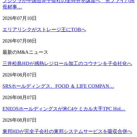
フジクラが中国合弁子会社の全持分を譲渡へ 光ファイバ用
母材事…
2026年07月10日
エリアリンクがストレージ王にTOBへ
2026年07月08日
最新のM&Aニュース
三井松島HDが感熱レジロール加工のコウナンを子会社化へ
2026年08月07日
SRSホールディングス、FOOD ＆ LIFE COMPAN…
2026年08月07日
ENEOSホールディングスが米C4ケミカル大手TPC Hol…
2026年08月07日
東邦HDが完全子会社の東邦システムサービスを吸収合併へ