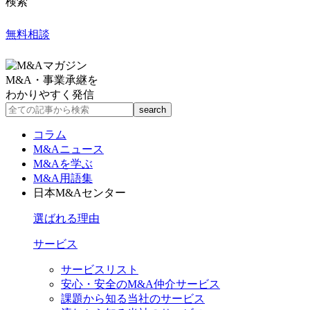
検索
無料相談
M&A・事業承継を
わかりやすく発信
コラム
M&Aニュース
M&Aを学ぶ
M&A用語集
日本M&Aセンター
選ばれる理由
サービス
サービスリスト
安心・安全のM&A仲介サービス
課題から知る当社のサービス