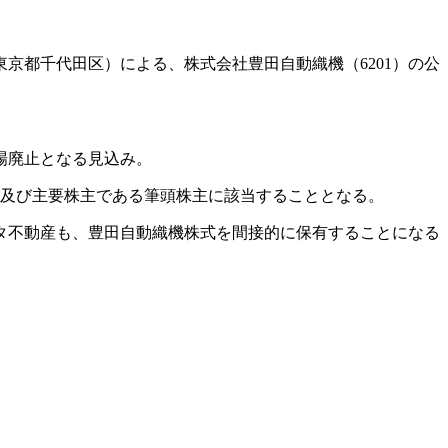
東京都千代田区）による、株式会社豊田自動織機（6201）の公
場廃止となる見込み。
株主及び主要株主である筆頭株主に該当することとなる。
タ不動産も、豊田自動織機株式を間接的に保有することになる