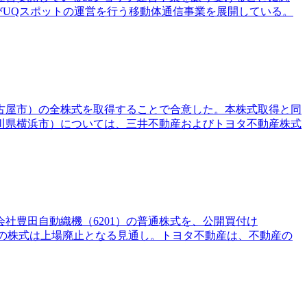
よびUQスポットの運営を行う移動体通信事業を展開している。
名古屋市）の全株式を取得することで合意した。本株式取得と同
川県横浜市）については、三井不動産およびトヨタ不動産株式
社豊田自動織機（6201）の普通株式を、公開買付け
機の株式は上場廃止となる見通し。トヨタ不動産は、不動産の