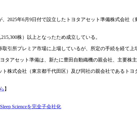
2025年6月9日付で設立したトヨタアセット準備株式会社（
6,215,300株）以上となったため成立している。
券取引所プレミア市場に上場しているが、所定の手続を経て上
て、トヨタアセット準備は、新たに豊田自動織機の親会社、主要
ット株式会社（東京都千代田区）及び同社の親会社であるトヨ
ら
】
leep Scienceを完全子会社化