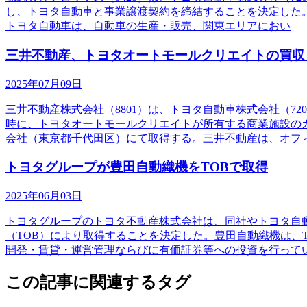
し、トヨタ自動車と事業譲渡契約を締結することを決定した。ク
トヨタ自動車は、自動車の生産・販売、関東エリアにおい
三井不動産、トヨタオートモールクリエイトの買収
2025年07月09日
三井不動産株式会社（8801）は、トヨタ自動車株式会社（
時に、トヨタオートモールクリエイトが所有する商業施設の
会社（東京都千代田区）にて取得する。三井不動産は、オフ
トヨタグループが豊田自動織機をTOBで取得
2025年06月03日
トヨタグループのトヨタ不動産株式会社は、同社やトヨタ自動
（TOB）により取得することを決定した。豊田自動織機は、
開発・賃貸・運営管理ならびに有価証券等への投資を行って
この記事に関連するタグ