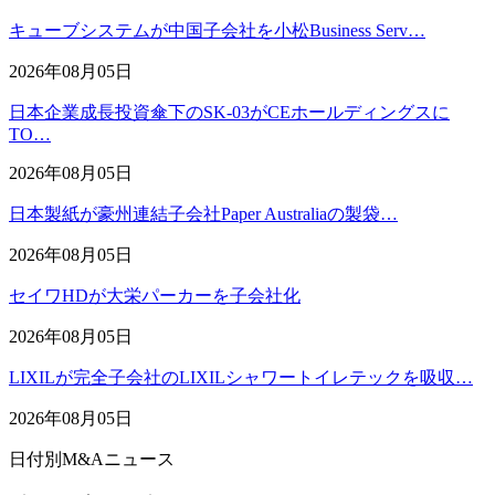
キューブシステムが中国子会社を小松Business Serv…
2026年08月05日
日本企業成長投資傘下のSK-03がCEホールディングスに
TO…
2026年08月05日
日本製紙が豪州連結子会社Paper Australiaの製袋…
2026年08月05日
セイワHDが大栄パーカーを子会社化
2026年08月05日
LIXILが完全子会社のLIXILシャワートイレテックを吸収…
2026年08月05日
日付別M&Aニュース