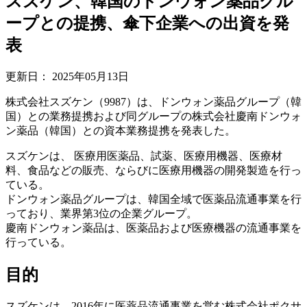
スズケン、韓国のドンウォン薬品グル
ープとの提携、傘下企業への出資を発
表
更新日：
2025年05月13日
株式会社スズケン（9987）は、ドンウォン薬品グループ（韓
国）との業務提携および同グループの株式会社慶南ドンウォ
ン薬品（韓国）との資本業務提携を発表した。
スズケンは、 医療用医薬品、試薬、医療用機器、医療材
料、食品などの販売、ならびに医療用機器の開発製造を行っ
ている。
ドンウォン薬品グループは、韓国全域で医薬品流通事業を行
っており、業界第3位の企業グループ。
慶南ドンウォン薬品は、医薬品および医療機器の流通事業を
行っている。
目的
スズケンは、2016年に医薬品流通事業を営む株式会社ポクサ