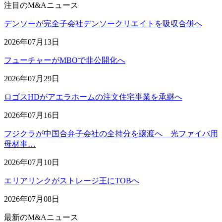
注目のM&Aニュース
デンソーが完全子会社デンソークリエイトを吸収合併へ
2026年07月13日
フューチャーがMBOで非公開化へ
2026年07月29日
ロゴスHDがアエラホームの注文住宅事業を承継へ
2026年07月16日
フジクラが中国合弁子会社の全持分を譲渡へ 光ファイバ用
母材事…
2026年07月10日
エリアリンクがストレージ王にTOBへ
2026年07月08日
最新のM&Aニュース