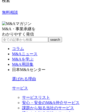
検索
無料相談
M&A・事業承継を
わかりやすく発信
コラム
M&Aニュース
M&Aを学ぶ
M&A用語集
日本M&Aセンター
選ばれる理由
サービス
サービスリスト
安心・安全のM&A仲介サービス
課題から知る当社のサービス