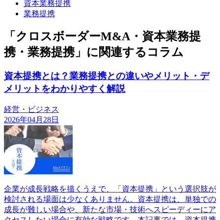
資本業務提携
業務提携
「クロスボーダーM&A・資本業務提
携・業務提携」に関連するコラム
資本提携とは？業務提携との違いやメリット・デ
メリットをわかりやすく解説
経営・ビジネス
2026年04月28日
企業が成長戦略を描くうえで、「資本提携」という選択肢が
検討される場面は少なくありません。資本提携は、単独での
成長が難しい場合や、新たな市場・技術へスピーディーにア
クセスしたい場合に有効な戦略です。本記事では、資本提携