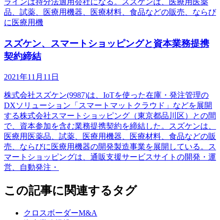
ラインは持分法適用会社になる。スズケンは、医療用医薬
品、試薬、医療用機器、医療材料、食品などの販売、ならび
に医療用機
スズケン、スマートショッピングと資本業務提携
契約締結
2021年11月11日
株式会社スズケン(9987)は、IoTを使った在庫・発注管理の
DXソリューション「スマートマットクラウド」などを展開
する株式会社スマートショッピング（東京都品川区）との間
で、資本参加を含む業務提携契約を締結した。スズケンは、
医療用医薬品、試薬、医療用機器、医療材料、食品などの販
売、ならびに医療用機器の開発製造事業を展開している。ス
マートショッピングは、通販支援サービスサイトの開発・運
営、自動発注・
この記事に関連するタグ
クロスボーダーM&A