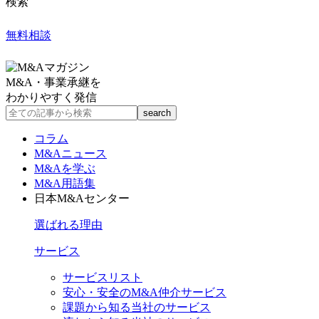
検索
無料相談
M&A・事業承継を
わかりやすく発信
コラム
M&Aニュース
M&Aを学ぶ
M&A用語集
日本M&Aセンター
選ばれる理由
サービス
サービスリスト
安心・安全のM&A仲介サービス
課題から知る当社のサービス