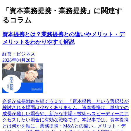
「資本業務提携・業務提携」に関連す
るコラム
資本提携とは？業務提携との違いやメリット・デ
メリットをわかりやすく解説
経営・ビジネス
2026年04月28日
企業が成長戦略を描くうえで、「資本提携」という選択肢が
検討される場面は少なくありません。資本提携は、単独での
成長が難しい場合や、新たな市場・技術へスピーディーにア
クセスしたい場合に有効な戦略です。本記事では、資本提携
とは何かを軸に、業務提携・M&Aとの違い、メリット・デ