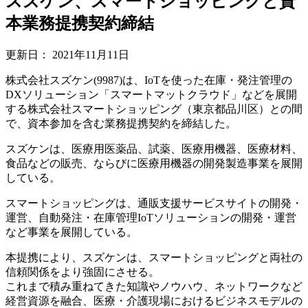
スズケン、スマートショッピングと資
本業務提携契約締結
更新日：
2021年11月11日
株式会社スズケン(9987)は、IoTを使った在庫・発注管理の
DXソリューション「スマートマットクラウド」などを展開
する株式会社スマートショッピング（東京都品川区）との間
で、資本参加を含む業務提携契約を締結した。
スズケンは、医療用医薬品、試薬、医療用機器、医療材料、
食品などの販売、ならびに医療用機器の開発製造事業を展開
している。
スマートショッピングは、通販支援サービスサイトの開発・
運営、自動発注・在庫管理IoTソリューションの開発・運営
など事業を展開している。
本提携により、スズケンは、スマートショッピングと両社の
信頼関係をより強固にさせる。
これまで積み重ねてきた知識やノウハウ、ネットワークなど
経営資源を融合、医療・介護現場におけるビジネスモデルの