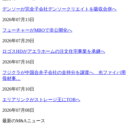
デンソーが完全子会社デンソークリエイトを吸収合併へ
2026年07月13日
フューチャーがMBOで非公開化へ
2026年07月29日
ロゴスHDがアエラホームの注文住宅事業を承継へ
2026年07月16日
フジクラが中国合弁子会社の全持分を譲渡へ 光ファイバ用
母材事…
2026年07月10日
エリアリンクがストレージ王にTOBへ
2026年07月08日
最新のM&Aニュース