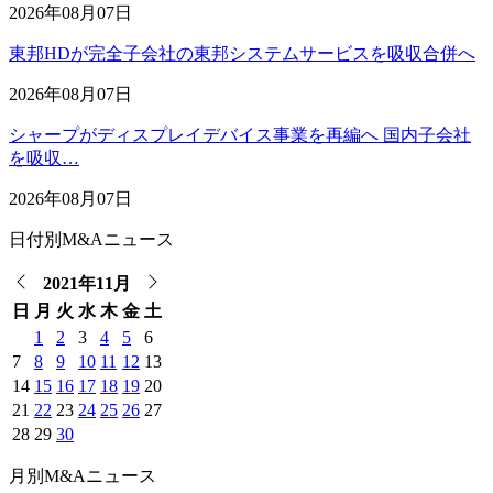
2026年08月07日
東邦HDが完全子会社の東邦システムサービスを吸収合併へ
2026年08月07日
シャープがディスプレイデバイス事業を再編へ 国内子会社
を吸収…
2026年08月07日
日付別M&Aニュース
2021年11月
日
月
火
水
木
金
土
1
2
3
4
5
6
7
8
9
10
11
12
13
14
15
16
17
18
19
20
21
22
23
24
25
26
27
28
29
30
月別M&Aニュース