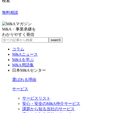
検索
無料相談
M&A・事業承継を
わかりやすく発信
コラム
M&Aニュース
M&Aを学ぶ
M&A用語集
日本M&Aセンター
選ばれる理由
サービス
サービスリスト
安心・安全のM&A仲介サービス
課題から知る当社のサービス