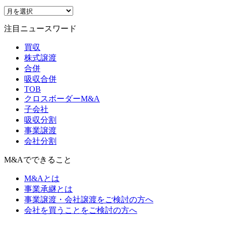
注目ニュースワード
買収
株式譲渡
合併
吸収合併
TOB
クロスボーダーM&A
子会社
吸収分割
事業譲渡
会社分割
M&Aでできること
M&Aとは
事業承継とは
事業譲渡・会社譲渡をご検討の方へ
会社を買うことをご検討の方へ