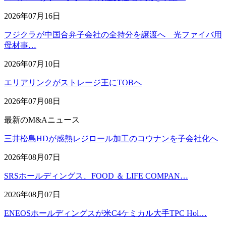
2026年07月16日
フジクラが中国合弁子会社の全持分を譲渡へ 光ファイバ用
母材事…
2026年07月10日
エリアリンクがストレージ王にTOBへ
2026年07月08日
最新のM&Aニュース
三井松島HDが感熱レジロール加工のコウナンを子会社化へ
2026年08月07日
SRSホールディングス、FOOD ＆ LIFE COMPAN…
2026年08月07日
ENEOSホールディングスが米C4ケミカル大手TPC Hol…