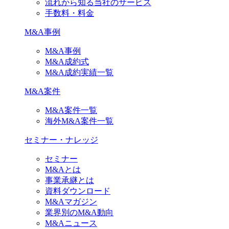
流れから知る当社のサービス
手数料・料金
M&A事例
M&A事例
M&A成約式
M&A成約実績一覧
M&A案件
M&A案件一覧
海外M&A案件一覧
セミナー・ナレッジ
セミナー
M&Aとは
事業承継とは
資料ダウンロード
M&Aマガジン
業界別のM&A動向
M&Aニュース