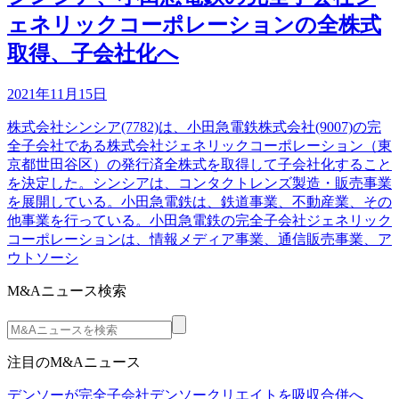
ェネリックコーポレーションの全株式
取得、子会社化へ
2021年11月15日
株式会社シンシア(7782)は、小田急電鉄株式会社(9007)の完
全子会社である株式会社ジェネリックコーポレーション（東
京都世田谷区）の発行済全株式を取得して子会社化すること
を決定した。シンシアは、コンタクトレンズ製造・販売事業
を展開している。小田急電鉄は、鉄道事業、不動産業、その
他事業を行っている。小田急電鉄の完全子会社ジェネリック
コーポレーションは、情報メディア事業、通信販売事業、ア
ウトソーシ
M&Aニュース検索
注目のM&Aニュース
デンソーが完全子会社デンソークリエイトを吸収合併へ