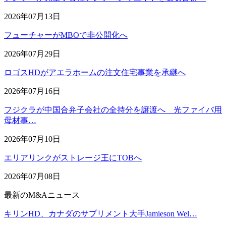
2026年07月13日
フューチャーがMBOで非公開化へ
2026年07月29日
ロゴスHDがアエラホームの注文住宅事業を承継へ
2026年07月16日
フジクラが中国合弁子会社の全持分を譲渡へ 光ファイバ用
母材事…
2026年07月10日
エリアリンクがストレージ王にTOBへ
2026年07月08日
最新のM&Aニュース
キリンHD、カナダのサプリメント大手Jamieson Wel…