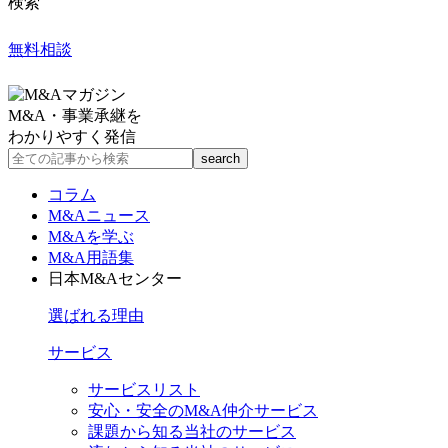
検索
無料相談
M&A・事業承継を
わかりやすく発信
コラム
M&Aニュース
M&Aを学ぶ
M&A用語集
日本M&Aセンター
選ばれる理由
サービス
サービスリスト
安心・安全のM&A仲介サービス
課題から知る当社のサービス